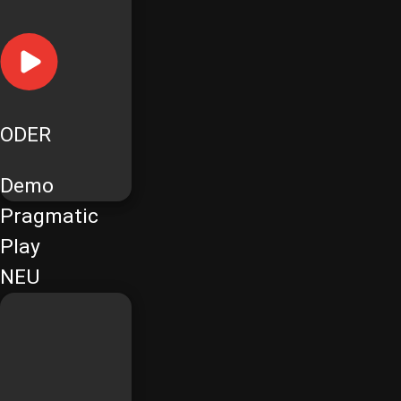
ODER
Demo
Pragmatic
Play
NEU