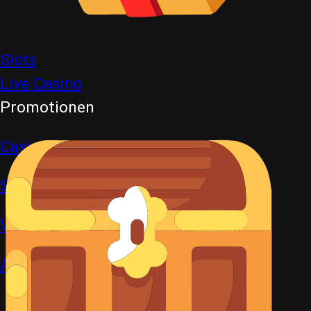
Slots
Live Casino
Promotionen
Casino bonus
Sportsbook bonus
VIP
Alle Webeaktionen