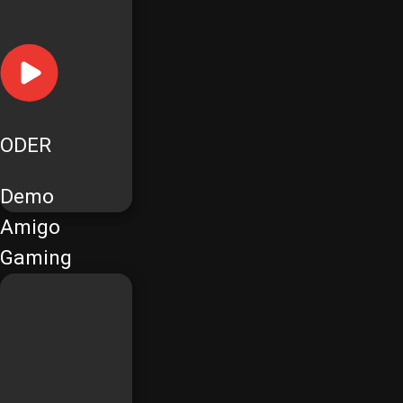
ODER
Demo
Amigo
Gaming