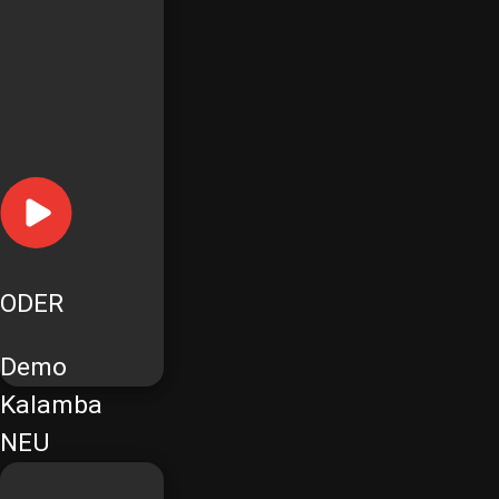
ODER
Demo
Kalamba
NEU