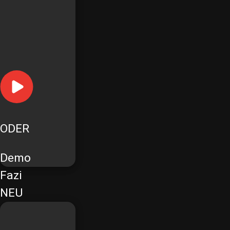
ODER
Demo
Fazi
NEU