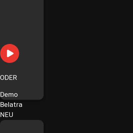
ODER
Demo
Belatra
NEU