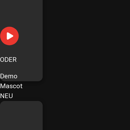
ODER
Demo
Mascot
NEU