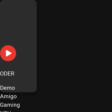
ODER
Demo
Amigo
Gaming