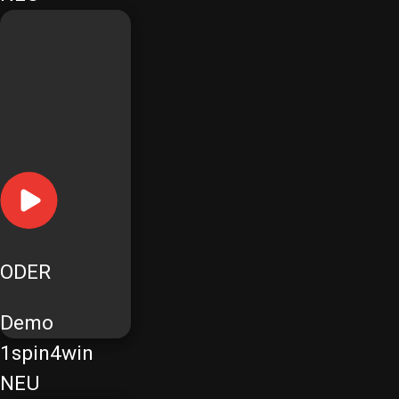
ODER
Demo
1spin4win
NEU