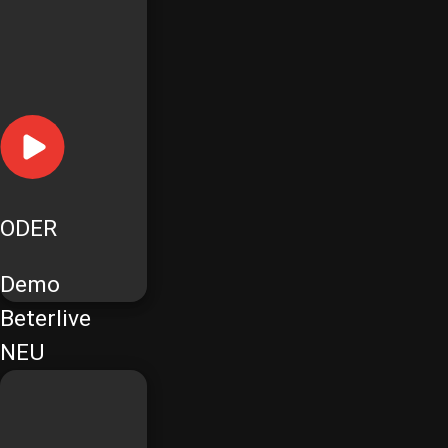
ODER
Demo
Beterlive
NEU