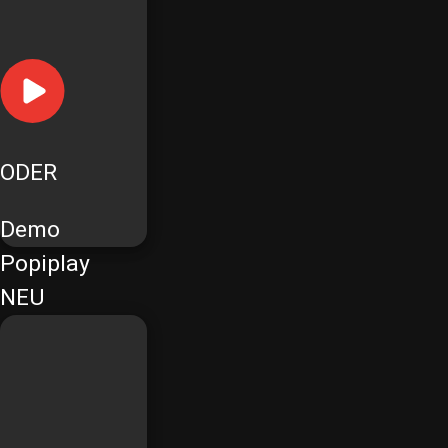
ODER
Demo
Popiplay
NEU