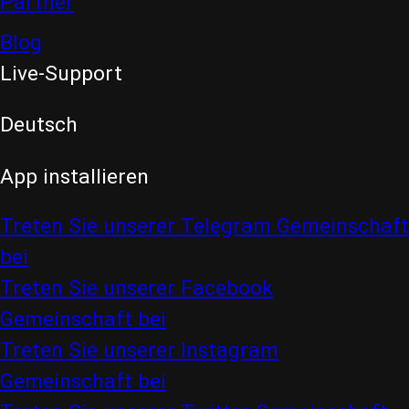
Partner
Blog
Live-Support
Deutsch
App installieren
Treten Sie unserer Telegram Gemeinschaft
bei
Treten Sie unserer Facebook
Gemeinschaft bei
Treten Sie unserer Instagram
Gemeinschaft bei