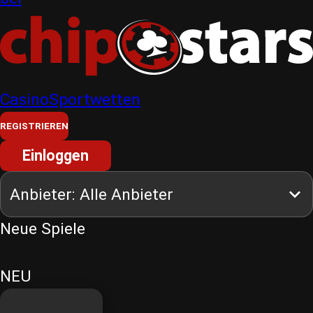
Casino
Sportwetten
REGISTRIEREN
Einloggen
Neue Spiele
NEU