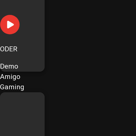
ODER
Demo
Amigo
Gaming