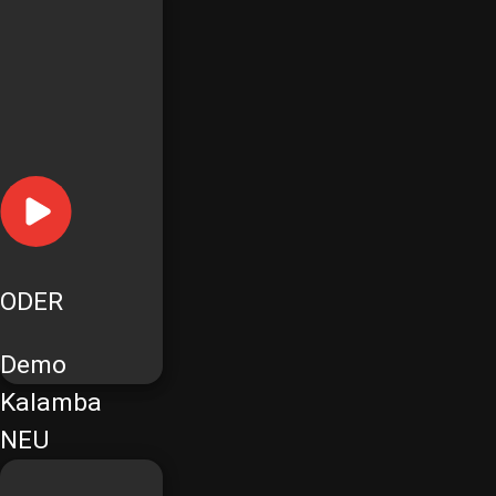
ODER
Demo
Kalamba
NEU