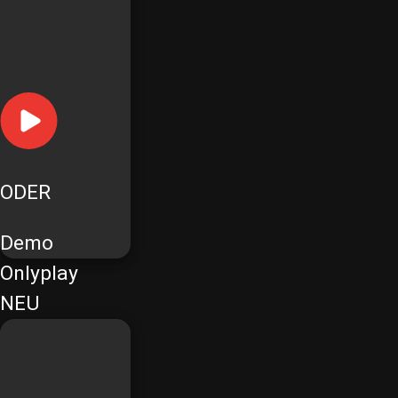
ODER
Demo
Onlyplay
NEU