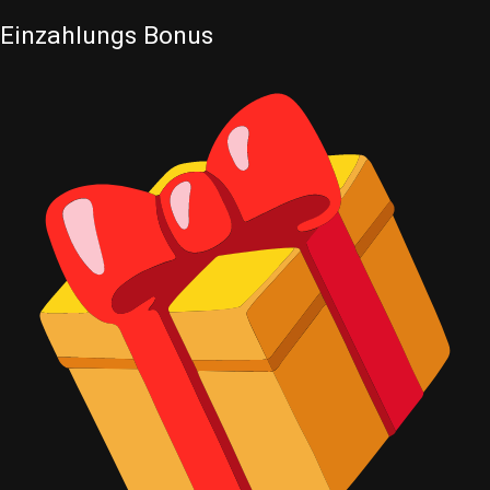
Einzahlungs
Bonus