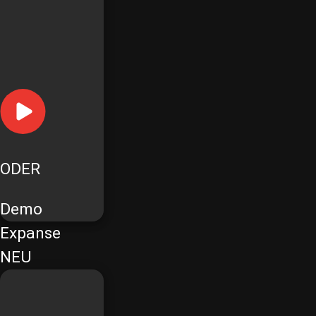
ODER
Demo
Expanse
NEU