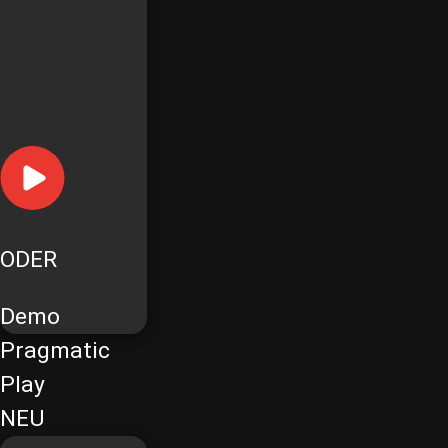
ODER
Demo
Pragmatic
Play
NEU