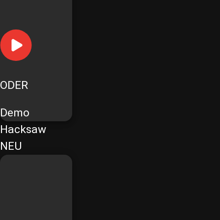
ODER
Demo
Hacksaw
NEU