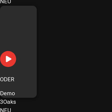
NEU
ODER
Demo
3Oaks
NEU