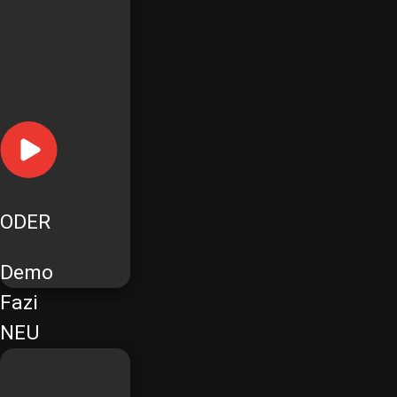
ODER
Demo
Fazi
NEU