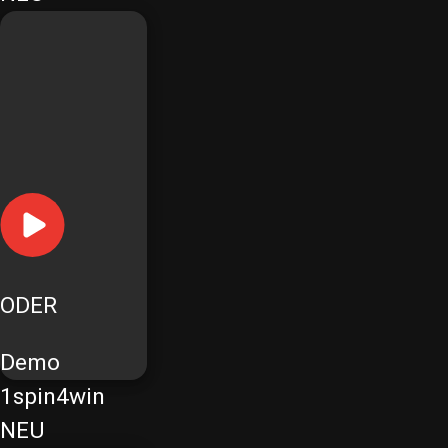
ODER
Demo
1spin4win
NEU