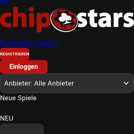
Casino
Sportwetten
REGISTRIEREN
Einloggen
Neue Spiele
NEU