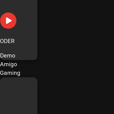
ODER
Demo
Amigo
Gaming