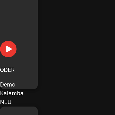
ODER
Demo
Kalamba
NEU