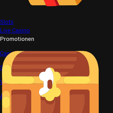
Slots
Live Casino
Promotionen
Casino bonus
Sportsbook bonus
VIP
Alle Webeaktionen