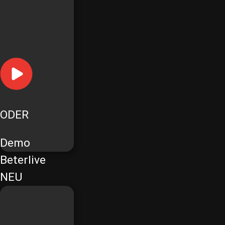
ODER
Demo
Beterlive
NEU