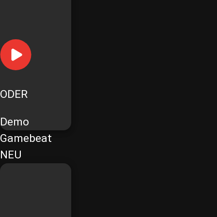
ODER
Demo
Gamebeat
NEU