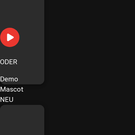
ODER
Demo
Mascot
NEU