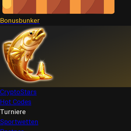
Bonusbunker
CryptoStars
Hot Codes
Turniere
Sportwetten