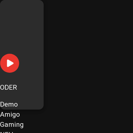
ODER
Demo
Amigo
Gaming