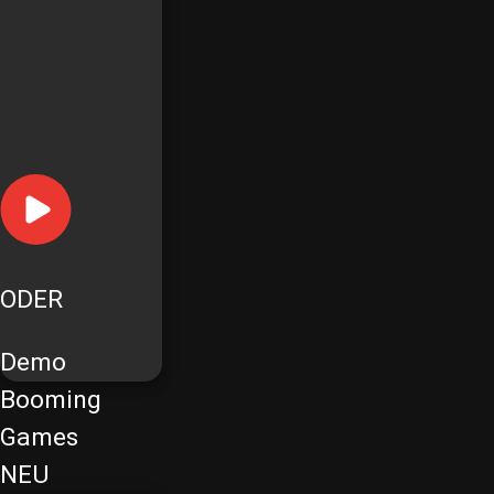
ODER
Demo
Booming
Games
NEU