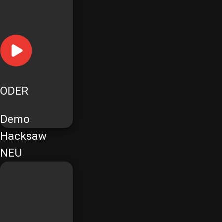
ODER
Demo
Hacksaw
NEU