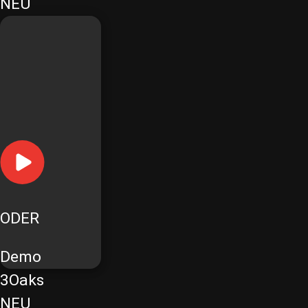
NEU
ODER
Demo
3Oaks
NEU