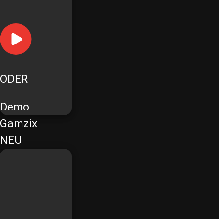
ODER
Demo
Gamzix
NEU