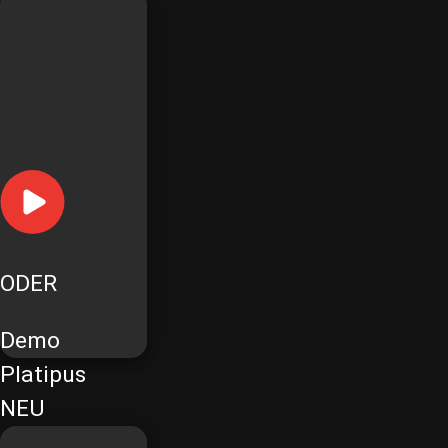
ODER
Demo
Platipus
NEU