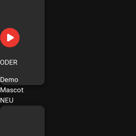
ODER
Demo
Mascot
NEU