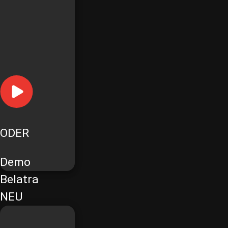
ODER
Demo
Belatra
NEU