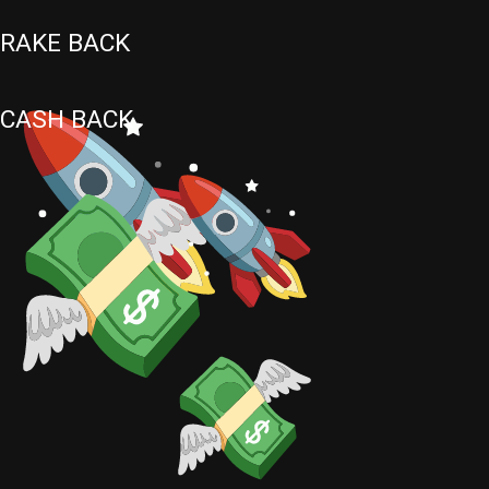
RAKE BACK
CASH BACK