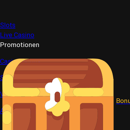
Slots
Live Casino
Promotionen
Casino bonus
Sportsbook bonus
VIP
Bon
Alle Webeaktionen