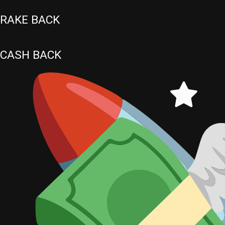
RAKE BACK
CASH BACK