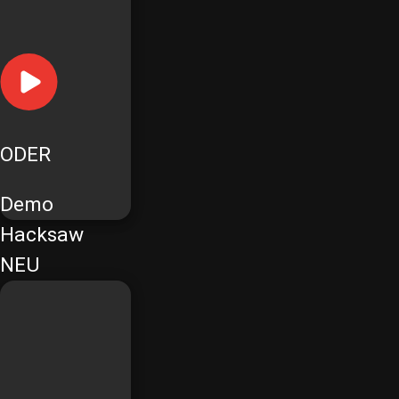
ODER
Demo
Hacksaw
NEU