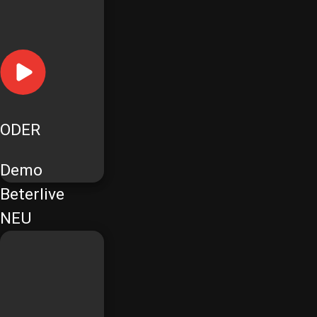
ODER
Demo
Beterlive
NEU