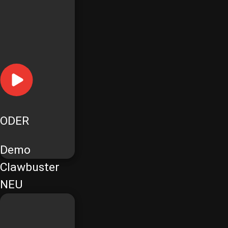
ODER
Demo
Clawbuster
NEU