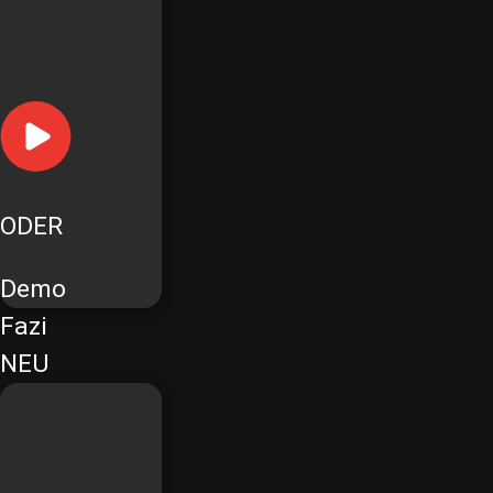
ODER
Demo
Fazi
NEU