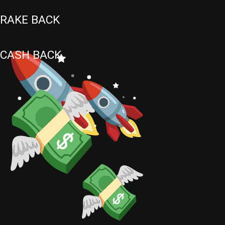
RAKE BACK
CASH BACK