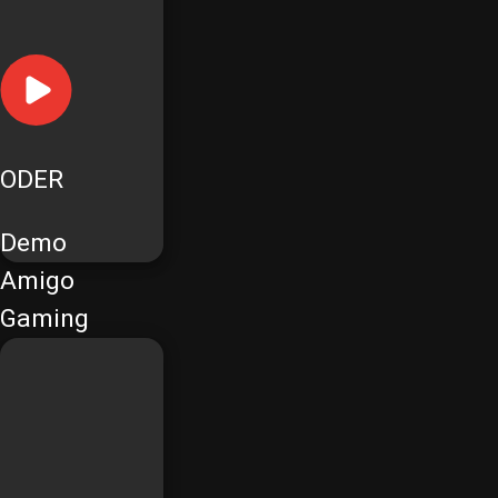
ODER
Demo
Amigo
Gaming