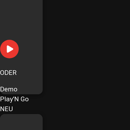
ODER
Demo
Play'N Go
NEU