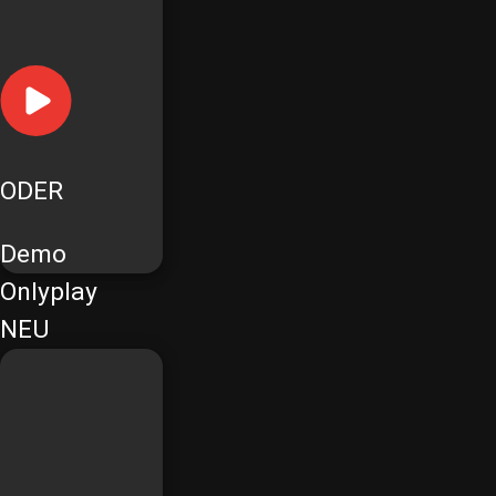
ODER
Demo
Onlyplay
NEU