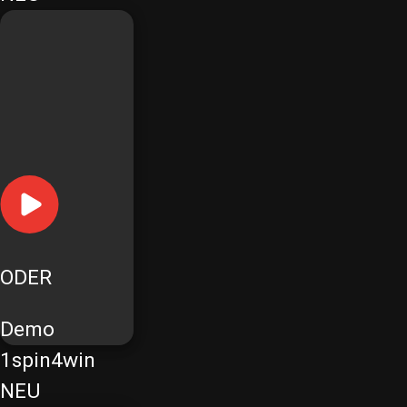
ODER
Demo
1spin4win
NEU