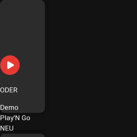
ODER
Demo
Play'N Go
NEU