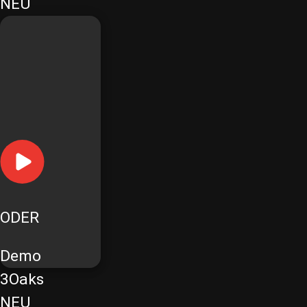
NEU
ODER
Demo
3Oaks
NEU