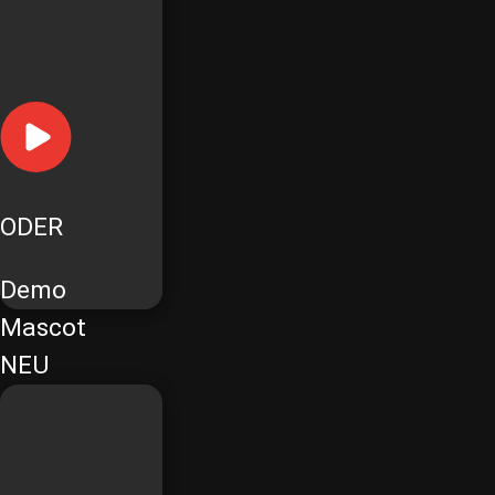
ODER
Demo
Mascot
NEU