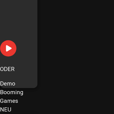
ODER
Demo
Booming
Games
NEU