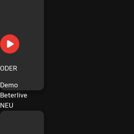
ODER
Demo
Beterlive
NEU