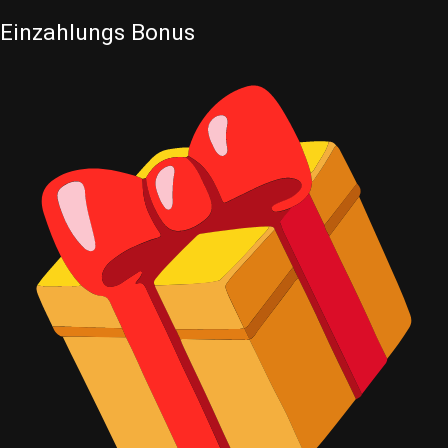
Einzahlungs
Bonus