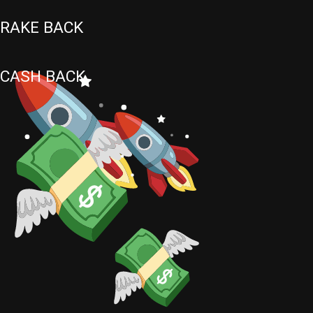
RAKE BACK
CASH BACK