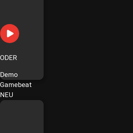
ODER
Demo
Gamebeat
NEU