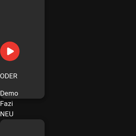
ODER
Demo
Fazi
NEU