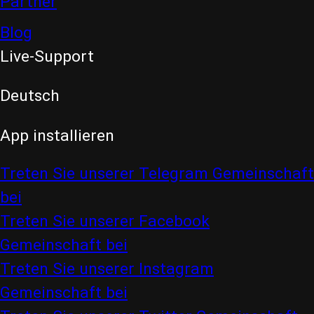
Partner
Blog
Live-Support
Deutsch
App installieren
Treten Sie unserer Telegram Gemeinschaft
bei
Treten Sie unserer Facebook
Gemeinschaft bei
Treten Sie unserer Instagram
Gemeinschaft bei