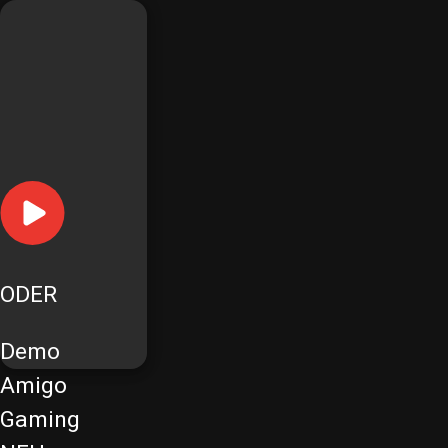
ODER
Demo
Amigo
Gaming