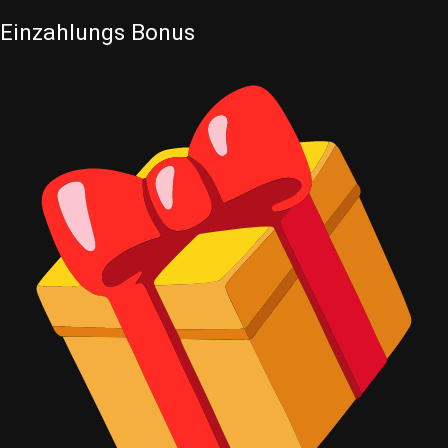
Einzahlungs
Bonus