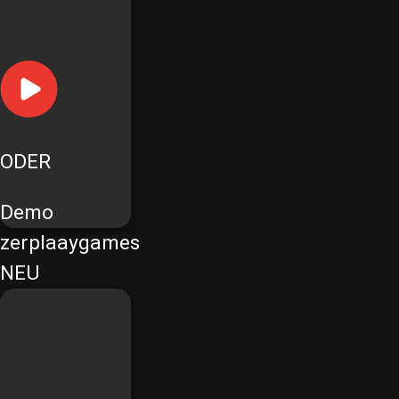
ODER
Demo
zerplaaygames
NEU