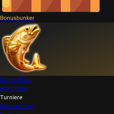
Bonusbunker
CryptoStars
Hot Codes
Turniere
Sportwetten