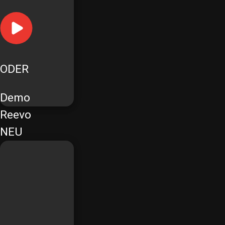
ODER
Demo
Reevo
NEU