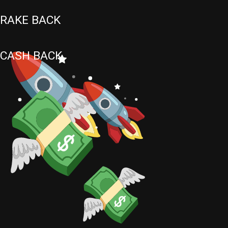
RAKE BACK
CASH BACK