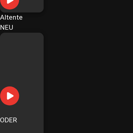
Altente
NEU
ODER