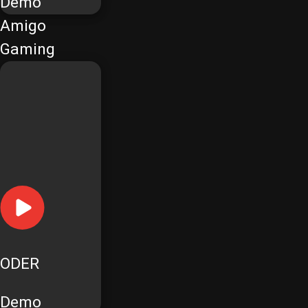
Demo
Amigo
Gaming
ODER
Demo