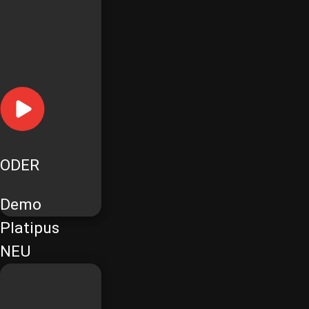
ODER
Demo
Platipus
NEU