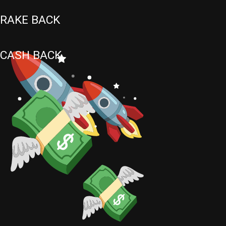
RAKE BACK
CASH BACK