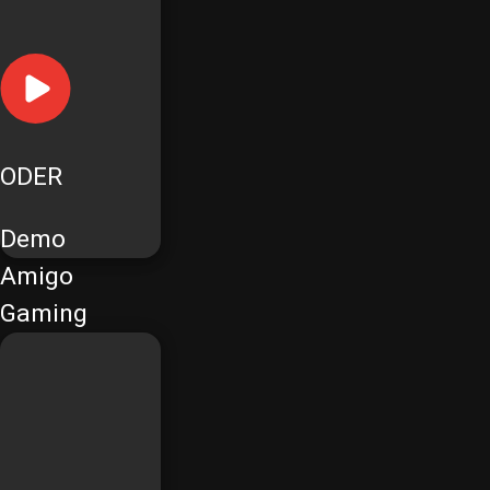
ODER
Demo
Amigo
Gaming