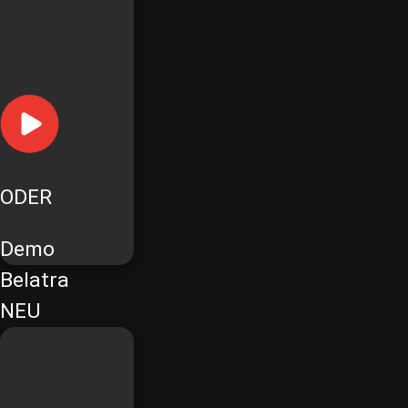
ODER
Demo
Belatra
NEU