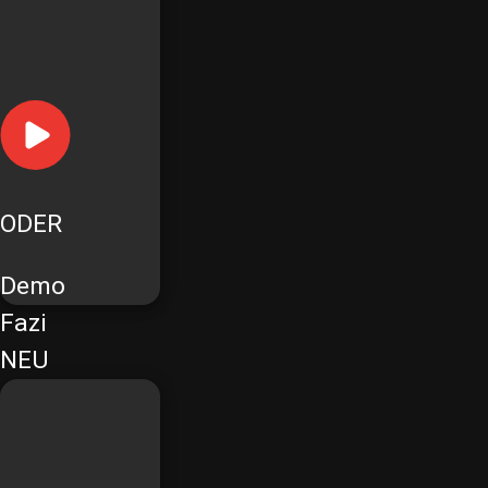
ODER
Demo
Fazi
NEU