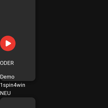
ODER
Demo
1spin4win
NEU