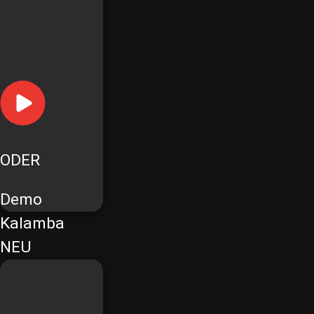
ODER
Demo
Kalamba
NEU