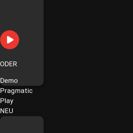
ODER
Demo
Pragmatic
Play
NEU