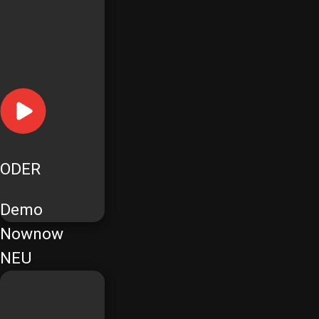
ODER
Demo
Nownow
NEU