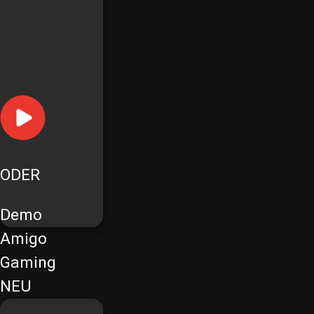
ODER
Demo
Amigo
Gaming
NEU