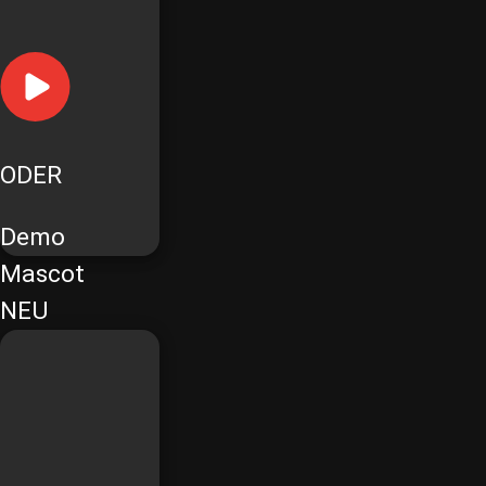
ODER
Demo
Mascot
NEU