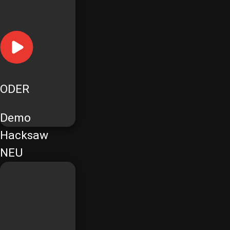
ODER
Demo
Hacksaw
NEU