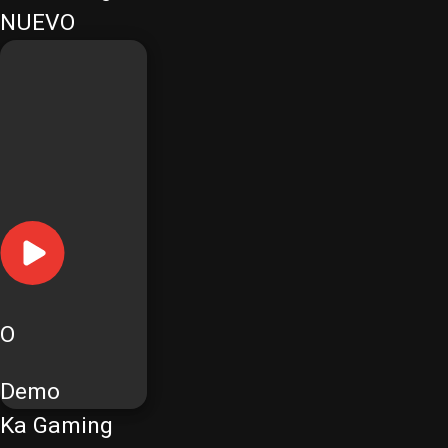
NUEVO
O
Demo
Ka Gaming