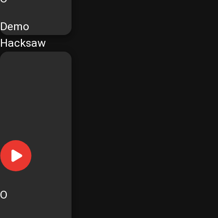
Demo
Hacksaw
O