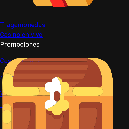
Tragamonedas
Casino en vivo
Promociones
Casino bonus
Sportsbook bonus
VIP
Todas las promociones