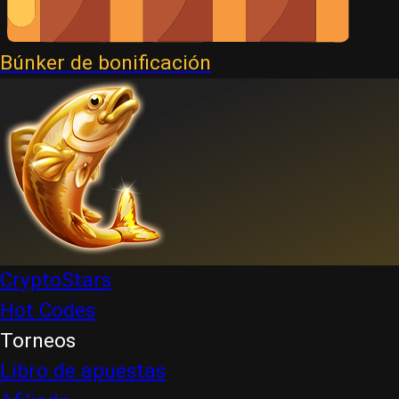
Búnker de bonificación
CryptoStars
Hot Codes
Torneos
Libro de apuestas