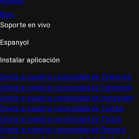
Afiliado
Blog
Soporte en vivo
Espanyol
Instalar aplicación
Únete a nuestra comunidad de Telegram
Únete a nuestra comunidad de Facebook
Únete a nuestra comunidad de Instagram
Únete a nuestra comunidad de Twitter
Únete a nuestra comunidad de Tiktok
Únete a nuestra comunidad de Discord