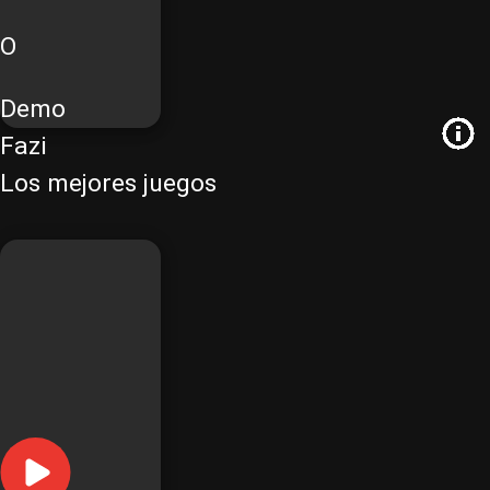
O
Demo
Fazi
Los mejores juegos