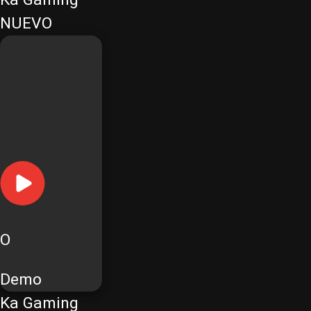
NUEVO
O
Demo
Ka Gaming