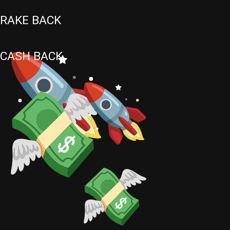
RAKE BACK
CASH BACK