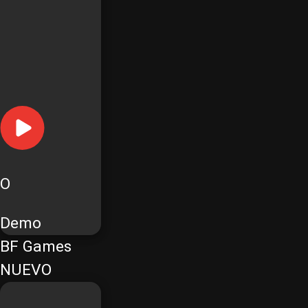
O
Demo
BF Games
NUEVO