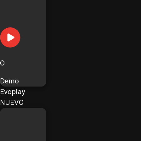
O
Demo
Evoplay
NUEVO