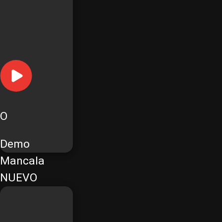
O
Demo
Mancala
NUEVO