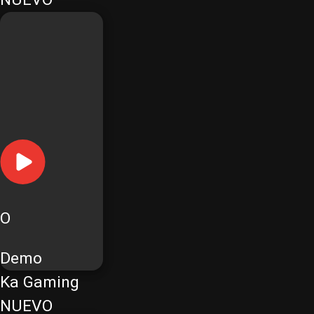
O
Demo
Ka Gaming
NUEVO