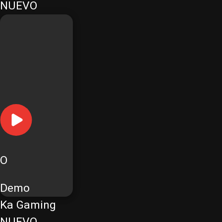
NUEVO
O
Demo
Ka Gaming
NUEVO