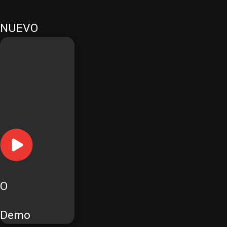
NUEVO
O
Demo