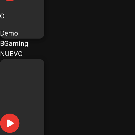
O
Demo
BGaming
NUEVO