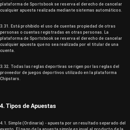
plataforma de Sportsbook se reserva el derecho de cancelar 
cualquier apuesta realizada mediante sistemas automáticos.
3.31. Está prohibido el uso de cuentas propiedad de otras 
personas o cuentas registradas en otras personas. La 
plataforma de Sportsbook se reserva el derecho de cancelar 
cualquier apuesta que no sea realizada por el titular de una 
cuenta.
3.32. Todas las reglas deportivas se rigen por las reglas del 
proveedor de juegos deportivos utilizado en la plataforma 
Chipstars.
4. Tipos de Apuestas
4.1. Simple (Ordinaria) - apuesta por un resultado separado del 
evento. El pago de la apuesta simple es igual al producto de la 