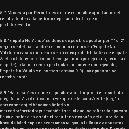
5.7. 'Apuesta por Periodo' es donde es posible apostar por el 
resultado de cada período separado dentro de un 
partido/evento.
5.8. 'Empate No Válido' es donde es posible apostar por '1' o '2' 
según se defina. También es común referirse a 'Empate No 
Válido' en casos donde no se ofrecen probabilidades de empate. 
Si el partido específico no tiene ganador (por ejemplo, termina en 
empate), o la ocurrencia particular no sucede (por ejemplo, 
Empate No Válido y el partido termina 0-0), las apuestas se 
reembolsarán.
5.9. 'Handicap' es donde es posible apostar por si el resultado 
elegido será victorioso una vez que se le sume/reste (según 
corresponda) el hándicap listado al 
marcador/periodo/puntuación total al cual se refiere la apuesta. 
En circunstancias donde el resultado después del ajuste de la 
línea de hándicap sea exactamente igual a la línea de apuestas, 
todas las apuestas en esta oferta se declararán nulas. Ejemplo: 