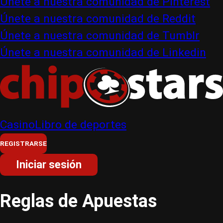
Únete a nuestra comunidad de Pinterest
Únete a nuestra comunidad de Reddit
Únete a nuestra comunidad de Tumblr
Únete a nuestra comunidad de Linkedin
Casino
Libro de deportes
REGISTRARSE
Iniciar sesión
Reglas de Apuestas