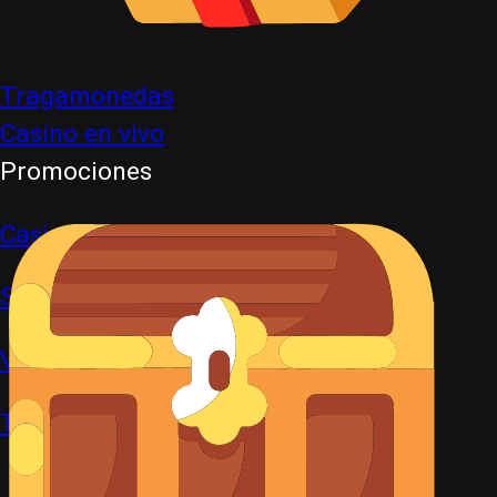
Tragamonedas
Casino en vivo
Promociones
Casino bonus
Sportsbook bonus
VIP
Todas las promociones