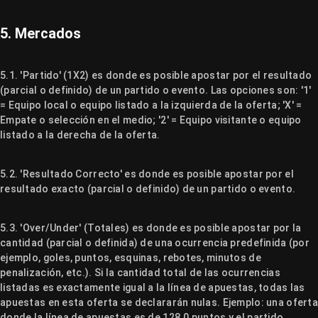
5. Mercados
5.1. 'Partido' (1X2) es donde es posible apostar por el resultado 
(parcial o definido) de un partido o evento. Las opciones son: '1' 
= Equipo local o equipo listado a la izquierda de la oferta; 'X' = 
Empate o selección en el medio; '2' = Equipo visitante o equipo 
listado a la derecha de la oferta.
5.2. 'Resultado Correcto' es donde es posible apostar por el 
resultado exacto (parcial o definido) de un partido o evento.
5.3. 'Over/Under' (Totales) es donde es posible apostar por la 
cantidad (parcial o definida) de una ocurrencia predefinida (por 
ejemplo, goles, puntos, esquinas, rebotes, minutos de 
penalización, etc.). Si la cantidad total de las ocurrencias 
listadas es exactamente igual a la línea de apuestas, todas las 
apuestas en esta oferta se declararán nulas. Ejemplo: una oferta 
donde la línea de apuestas es de 128.0 puntos y el partido 