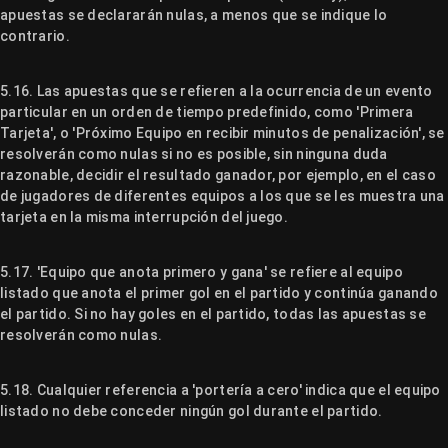
apuestas se declararán nulas, a menos que se indique lo 
contrario.
5.16. Las apuestas que se refieren a la ocurrencia de un evento 
particular en un orden de tiempo predefinido, como 'Primera 
Tarjeta', o 'Próximo Equipo en recibir minutos de penalización', se 
resolverán como nulas si no es posible, sin ninguna duda 
razonable, decidir el resultado ganador, por ejemplo, en el caso 
de jugadores de diferentes equipos a los que se les muestra una 
tarjeta en la misma interrupción del juego.
5.17. 'Equipo que anota primero y gana' se refiere al equipo 
listado que anota el primer gol en el partido y continúa ganando 
el partido. Si no hay goles en el partido, todas las apuestas se 
resolverán como nulas.
5.18. Cualquier referencia a 'portería a cero' indica que el equipo 
listado no debe conceder ningún gol durante el partido.