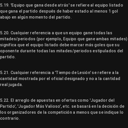
5.19. 'Equipo que gana desde atrás' se refiere al equipo listado 
que gana el partido después de haber estado al menos 1 gol 
abajo en algún momento del partido.
5.20. Cualquier referencia a que un equipo gane todas las 
mitades/periodos (por ejemplo, Equipo que gane ambas mitades) 
significa que el equipo listado debe marcar más goles que su 
oponente durante todas las mitades/periodos estipulados del 
partido.
5.21. Cualquier referencia a 'Tiempo de Lesión' se refiere a la 
cantidad mostrada por el oficial designado y no a la cantidad 
real jugada.
5.22. El arreglo de apuestas en ofertas como 'Jugador del 
Partido', 'Jugador Más Valioso', etc. se basará en la decisión de 
los organizadores de la competición a menos que se indique lo 
contrario.