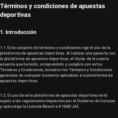
Términos y condiciones de apuestas 
deportivas
1. Introducción
1.1. Este conjunto de términos y condiciones rige el uso de la 
plataforma de apuestas deportivas. Al realizar una apuesta con 
la plataforma de apuestas deportivas, el titular de la cuenta 
acuerda que ha leído, comprendido y cumplirá con estos 
Términos y Condiciones, incluidos los Términos y Condiciones 
generales en cualquier momento aplicables a la plataforma de 
apuestas deportivas.
1.2. El uso de esta plataforma de apuestas deportivas está 
sujeto a las regulaciones impuestas por el Gobierno de Curazao 
y opera bajo la Licencia Maestra #1668/JAZ.