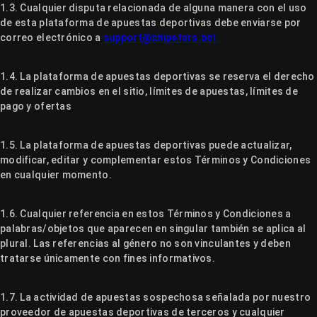
1.3. Cualquier disputa relacionada de alguna manera con el uso 
de esta plataforma de apuestas deportivas debe enviarse por 
correo electrónico a 
support@chipstars.bet
.
1.4. La plataforma de apuestas deportivas se reserva el derecho 
de realizar cambios en el sitio, límites de apuestas, límites de 
pago y ofertas
1.5. La plataforma de apuestas deportivas puede actualizar, 
modificar, editar y complementar estos Términos y Condiciones 
en cualquier momento.
1.6. Cualquier referencia en estos Términos y Condiciones a 
palabras/objetos que aparecen en singular también se aplica al 
plural. Las referencias al género no son vinculantes y deben 
tratarse únicamente con fines informativos.
1.7. La actividad de apuestas sospechosa señalada por nuestro 
proveedor de apuestas deportivas de terceros y cualquier 