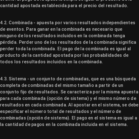
cantidad apostada establecida para el precio del resultado.
4.2. Combinada - apuesta por varios resultados independientes 
de eventos. Para ganar en la combinada es necesario que 
ninguno de los resultados incluidos en la combinada tenga 
pérdida. Perder uno de los resultados de la combinada significa 
perder toda la combinada. El pago de la combinada es igual al 
producto de la cantidad apostada por las probabilidades de 
todos los resultados incluidos en la combinada.
4.3. Sistema - un conjunto de combinadas, que es una búsqueda 
completa de combinadas del mismo tamaño a partir de un 
conjunto fijo de resultados. Se caracteriza por la misma apuesta 
para cada combinada (opción de sistema) y el mismo número de 
resultados en cada combinada. Al apostar en el sistema, se debe 
especificar el número total de resultados y el número de 
combinadas (opción de sistema). El pago en el sistema es igual a 
la cantidad de pagos en la combinada incluida en el sistema.