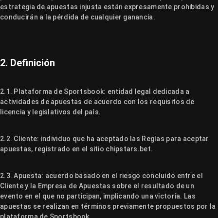
estrategia de apuestas injusta están expresamente prohibidas y 
conducirán a la pérdida de cualquier ganancia.
2. Definición
2.1. Plataforma de Sportsbook: entidad legal dedicada a 
actividades de apuestas de acuerdo con los requisitos de 
licencia y legislativos del país.
2.2. Cliente: individuo que ha aceptado las Reglas para aceptar 
apuestas, registrado en el sitio chipstars.bet.
2.3. Apuesta: acuerdo basado en el riesgo concluido entre el 
Cliente y la Empresa de Apuestas sobre el resultado de un 
evento en el que no participan, implicando una victoria. Las 
apuestas se realizan en términos previamente propuestos por la 
plataforma de Sportsbook.