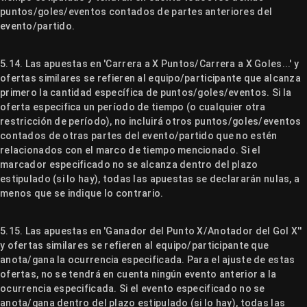
puntos/goles/eventos contados de partes anteriores del 
evento/partido.
5.14. Las apuestas en 'Carrera a X Puntos/Carrera a X Goles...' y 
ofertas similares se refieren al equipo/participante que alcanza 
primero la cantidad específica de puntos/goles/eventos. Si la 
oferta especifica un período de tiempo (o cualquier otra 
restricción de período), no incluirá otros puntos/goles/eventos 
contados de otras partes del evento/partido que no estén 
relacionados con el marco de tiempo mencionado. Si el 
marcador especificado no se alcanza dentro del plazo 
estipulado (si lo hay), todas las apuestas se declararán nulas, a 
menos que se indique lo contrario.
5.15. Las apuestas en 'Ganador del Punto X/Anotador del Gol X'' 
y ofertas similares se refieren al equipo/participante que 
anota/gana la ocurrencia especificada. Para el ajuste de estas 
ofertas, no se tendrá en cuenta ningún evento anterior a la 
ocurrencia especificada. Si el evento especificado no se 
anota/gana dentro del plazo estipulado (si lo hay), todas las 