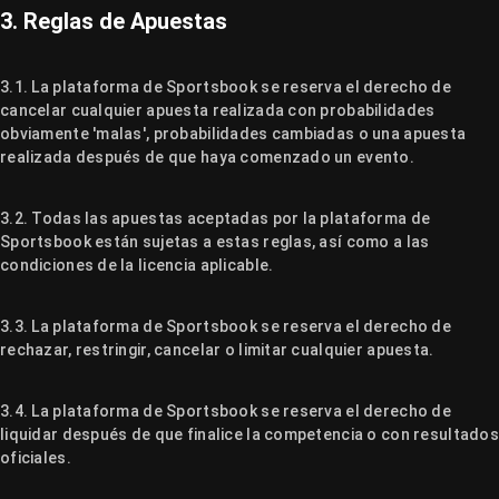
3. Reglas de Apuestas
3.1. La plataforma de Sportsbook se reserva el derecho de 
cancelar cualquier apuesta realizada con probabilidades 
obviamente 'malas', probabilidades cambiadas o una apuesta 
realizada después de que haya comenzado un evento.
3.2. Todas las apuestas aceptadas por la plataforma de 
Sportsbook están sujetas a estas reglas, así como a las 
condiciones de la licencia aplicable.
3.3. La plataforma de Sportsbook se reserva el derecho de 
rechazar, restringir, cancelar o limitar cualquier apuesta.
3.4. La plataforma de Sportsbook se reserva el derecho de 
liquidar después de que finalice la competencia o con resultados 
oficiales.