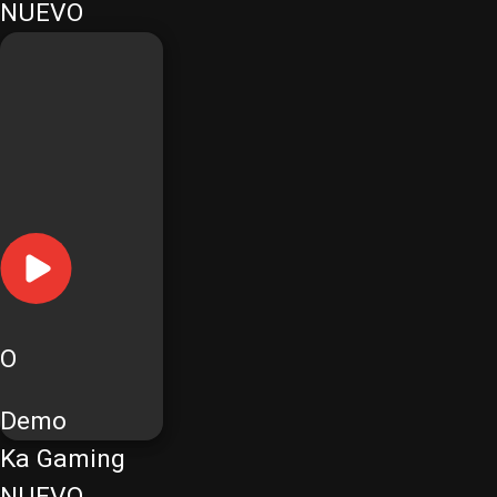
NUEVO
O
Demo
Ka Gaming
NUEVO