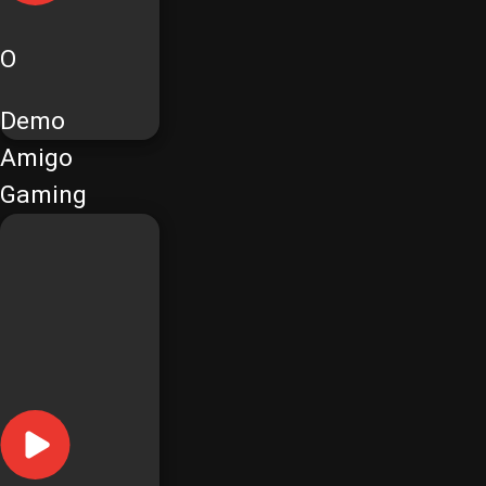
O
Demo
Amigo
Gaming