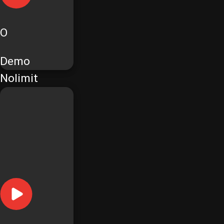
O
Demo
Nolimit