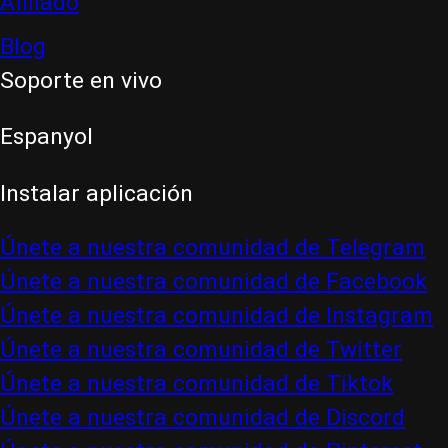
Afiliado
Blog
Soporte en vivo
Espanyol
Instalar aplicación
Únete a nuestra comunidad de Telegram
Únete a nuestra comunidad de Facebook
Únete a nuestra comunidad de Instagram
Únete a nuestra comunidad de Twitter
Únete a nuestra comunidad de Tiktok
Únete a nuestra comunidad de Discord