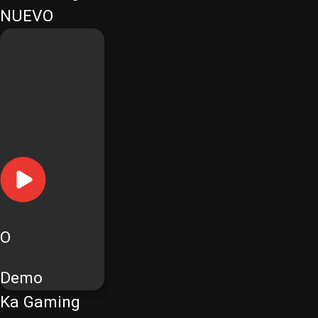
NUEVO
O
Demo
Ka Gaming