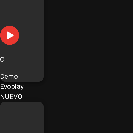
O
Demo
Evoplay
NUEVO