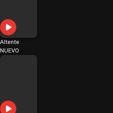
Altente
NUEVO