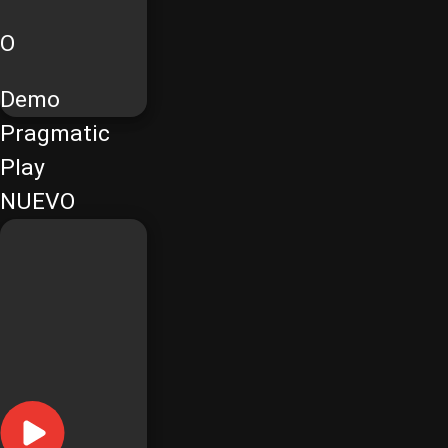
O
Demo
Pragmatic
Play
NUEVO