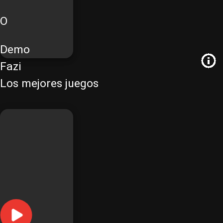
O
Demo
Fazi
Los mejores juegos