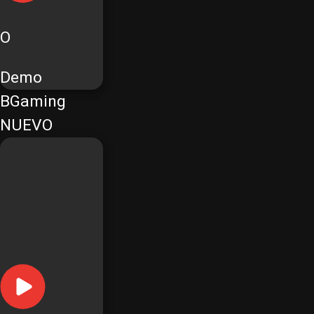
O
Demo
BGaming
NUEVO