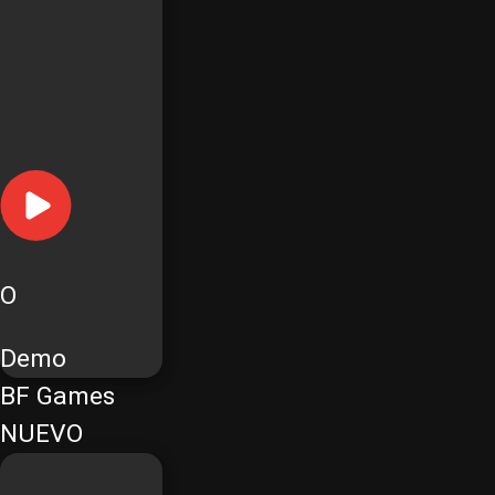
O
Demo
BF Games
NUEVO