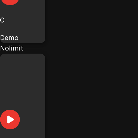
O
Demo
Nolimit