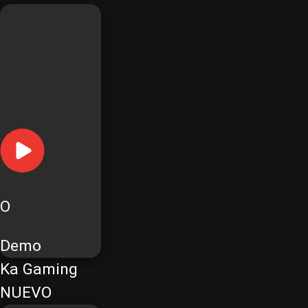
O
Demo
Ka Gaming
NUEVO