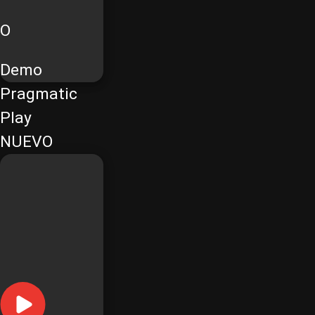
O
Demo
Pragmatic
Play
NUEVO