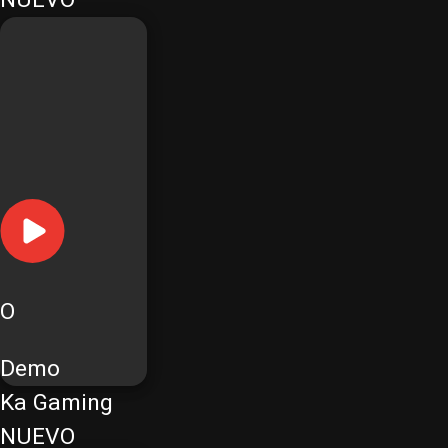
O
Demo
Ka Gaming
NUEVO