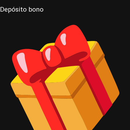
Depósito
bono