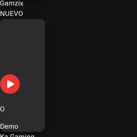
Gamzix
NUEVO
O
Demo
Ka Gaming