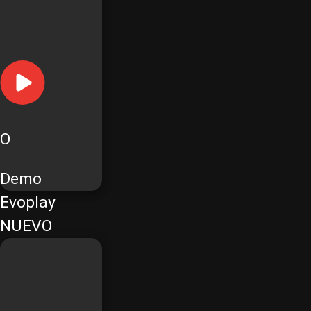
O
Demo
Evoplay
NUEVO