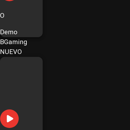
O
Demo
BGaming
NUEVO