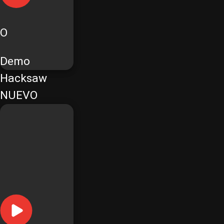
O
Demo
Hacksaw
NUEVO