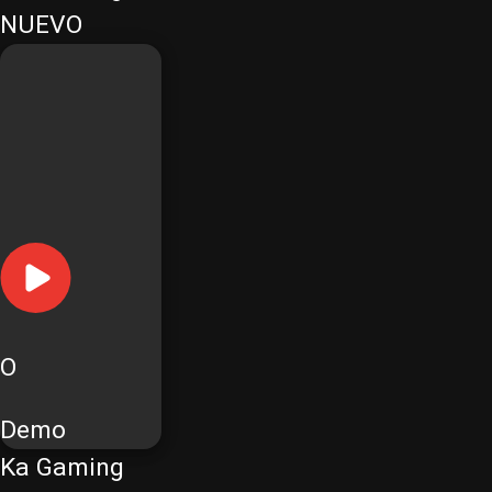
NUEVO
O
Demo
Ka Gaming