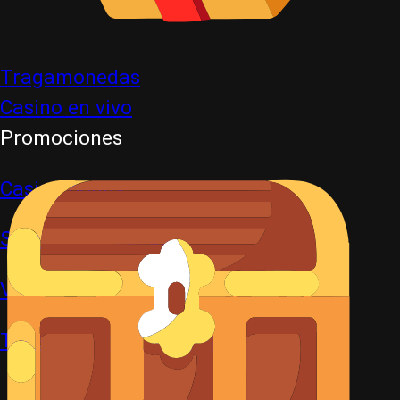
Tragamonedas
Casino en vivo
Promociones
Casino bonus
Sportsbook bonus
VIP
Todas las promociones