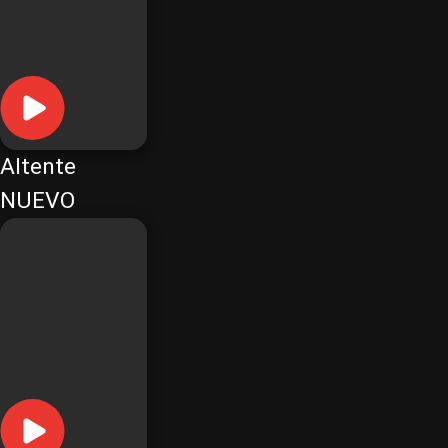
Altente
NUEVO