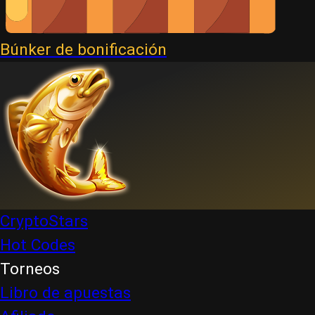
Búnker de bonificación
CryptoStars
Hot Codes
Torneos
Libro de apuestas