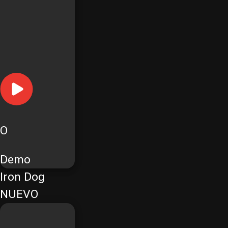
O
Demo
Iron Dog
NUEVO