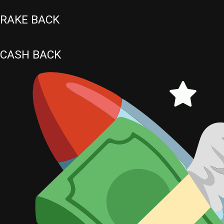
RAKE BACK
CASH BACK