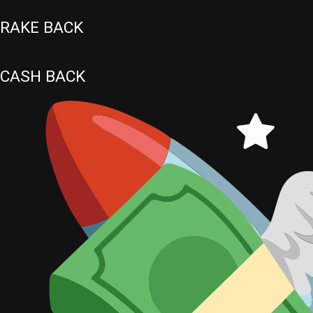
RAKE BACK
CASH BACK