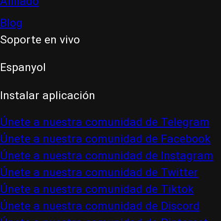
Afiliado
Blog
Soporte en vivo
Espanyol
Instalar aplicación
Únete a nuestra comunidad de Telegram
Únete a nuestra comunidad de Facebook
Únete a nuestra comunidad de Instagram
Únete a nuestra comunidad de Twitter
Únete a nuestra comunidad de Tiktok
Únete a nuestra comunidad de Discord