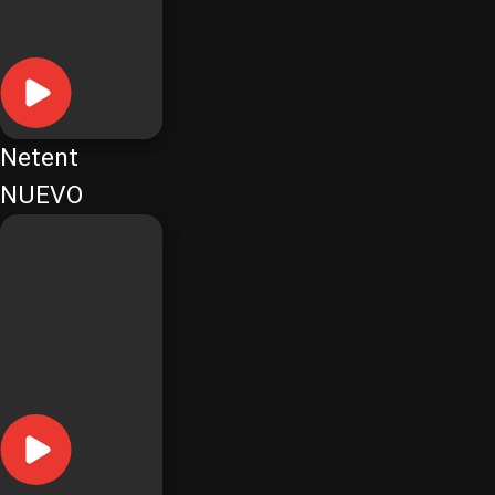
Netent
NUEVO