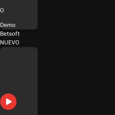
O
Demo
Betsoft
NUEVO