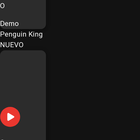
O
Demo
Penguin King
NUEVO