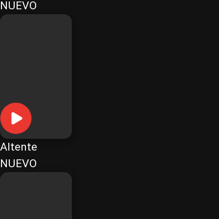
NUEVO
Altente
NUEVO