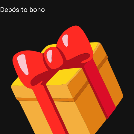
Depósito
bono