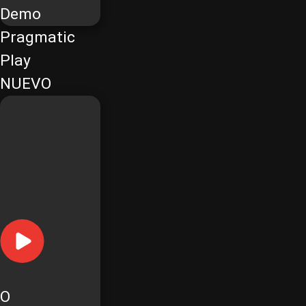
Demo
Pragmatic
Play
NUEVO
O