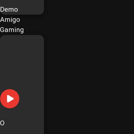
Demo
Amigo
Gaming
O