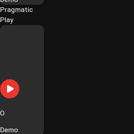
Pragmatic
Play
O
Demo