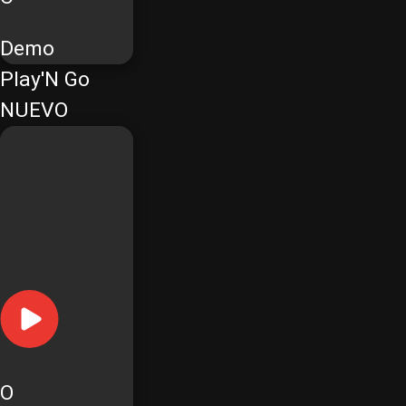
Demo
Play'N Go
NUEVO
O