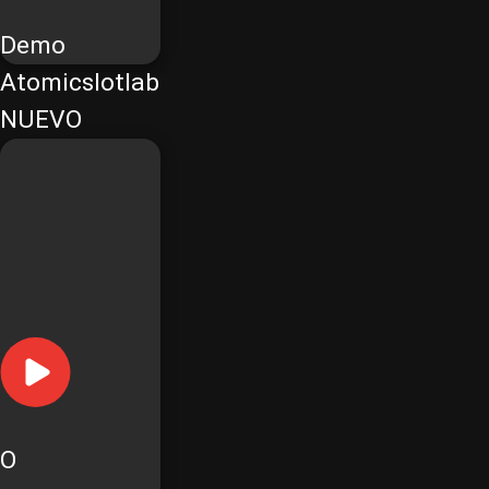
Demo
Atomicslotlab
NUEVO
O