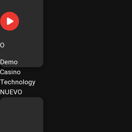
O
Demo
Casino
Technology
NUEVO