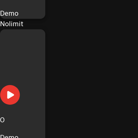
Demo
Nolimit
O
Demo