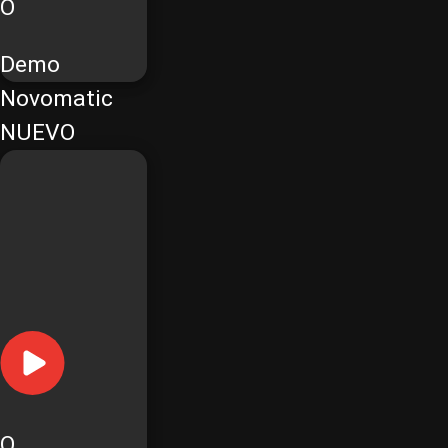
O
Demo
Novomatic
NUEVO
O