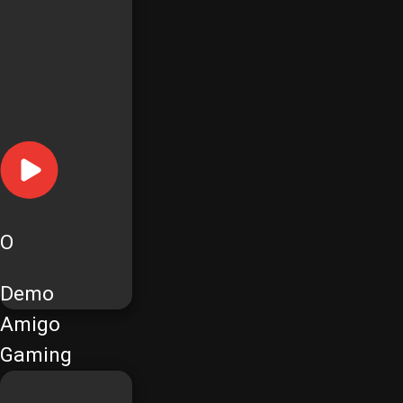
O
Demo
Amigo
Gaming