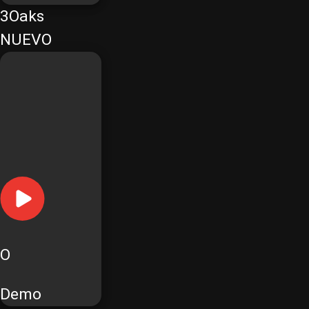
3Oaks
NUEVO
O
Demo