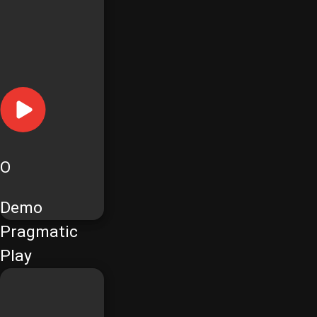
O
Demo
Pragmatic
Play