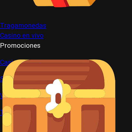
Tragamonedas
Casino en vivo
Promociones
Casino bonus
Sportsbook bonus
VIP
Todas las promociones