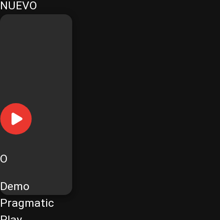
NUEVO
O
Demo
Pragmatic
Play