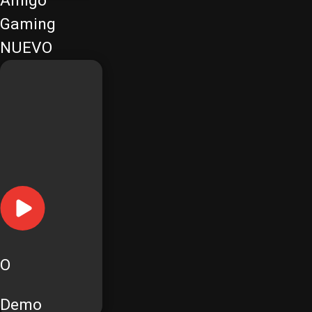
Amigo
Gaming
NUEVO
O
Demo