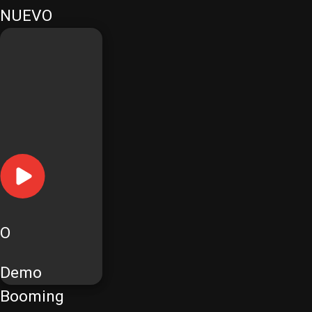
NUEVO
O
Demo
Booming