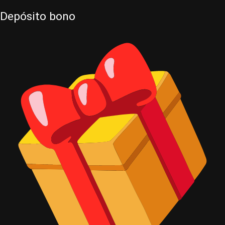
Depósito
bono