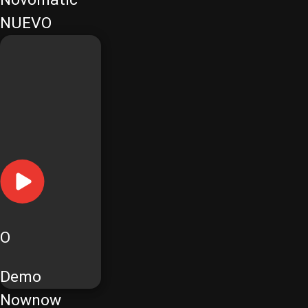
NUEVO
O
Demo
Nownow