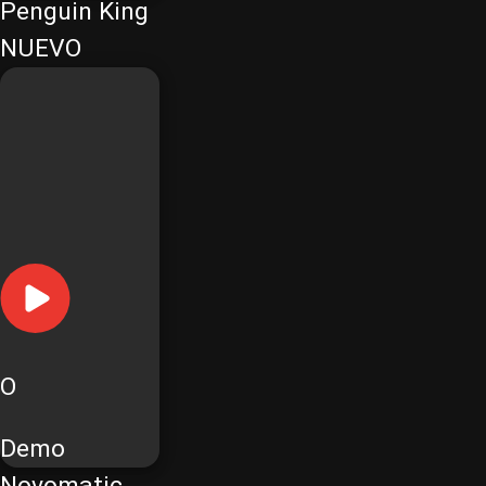
Penguin King
NUEVO
O
Demo
Novomatic