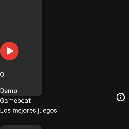
O
Demo
Gamebeat
Los mejores juegos