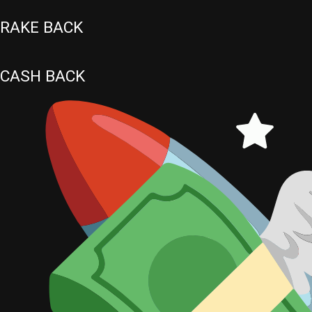
RAKE BACK
CASH BACK