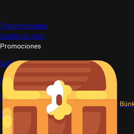
Tragamonedas
Casino en vivo
Promociones
Casino bonus
Sportsbook bonus
VIP
Búnk
Todas las promociones