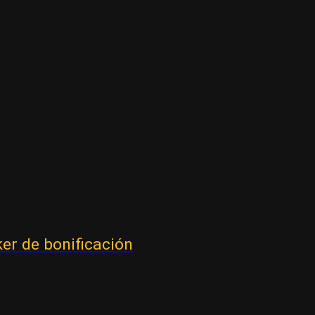
er de bonificación