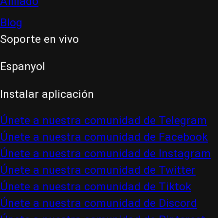
Afiliado
Blog
Soporte en vivo
Espanyol
Instalar aplicación
Únete a nuestra comunidad de Telegram
Únete a nuestra comunidad de Facebook
Únete a nuestra comunidad de Instagram
Únete a nuestra comunidad de Twitter
Únete a nuestra comunidad de Tiktok
Únete a nuestra comunidad de Discord