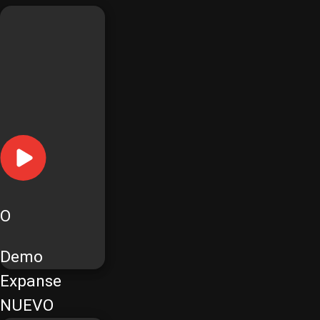
O
Demo
Expanse
NUEVO