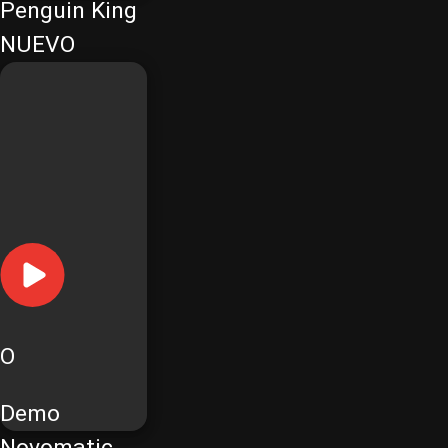
Penguin King
NUEVO
O
Demo
Novomatic