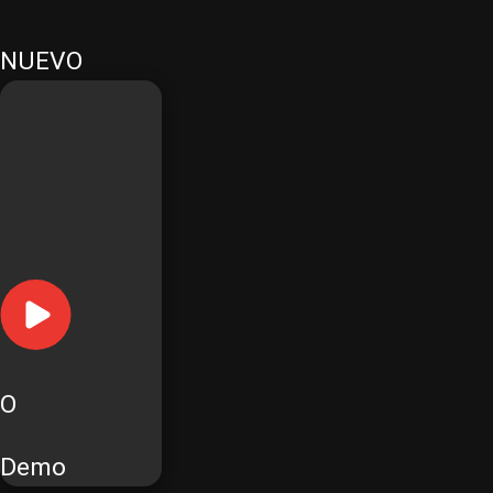
NUEVO
O
Demo