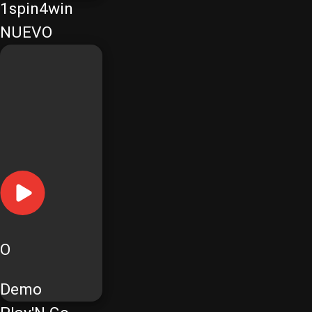
1spin4win
NUEVO
O
Demo