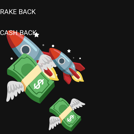
RAKE BACK
CASH BACK