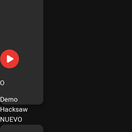
O
Demo
Hacksaw
NUEVO