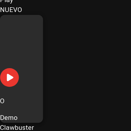
NUEVO
O
Demo
Clawbuster