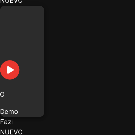
NUEVO
O
Demo
Fazi
NUEVO