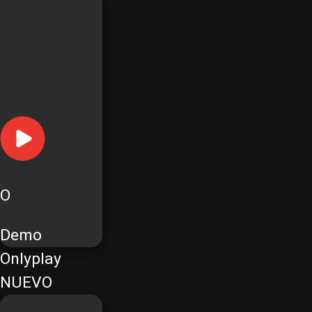
O
Demo
Onlyplay
NUEVO