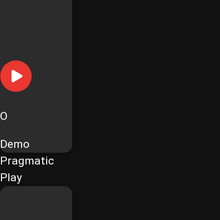
O
Demo
Pragmatic
Play