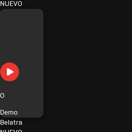
NUEVO
O
Demo
Belatra