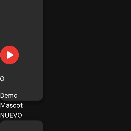
O
Demo
Mascot
NUEVO