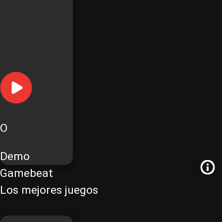
O
Demo
Gamebeat
Los mejores juegos