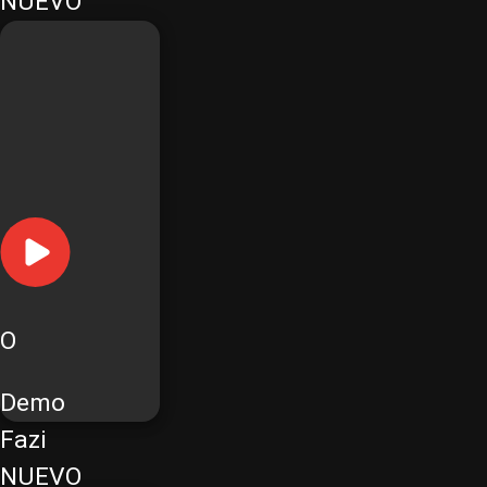
NUEVO
O
Demo
Fazi
NUEVO