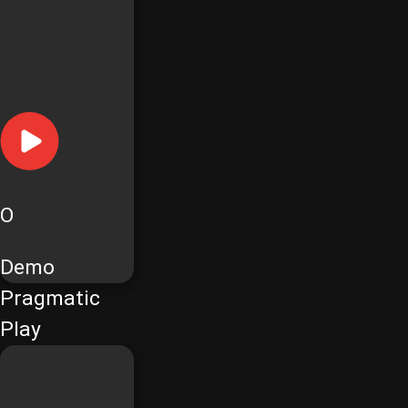
O
Demo
Pragmatic
Play