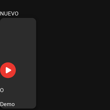
NUEVO
O
Demo