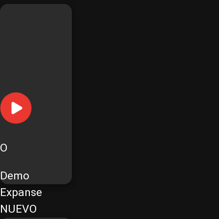
O
Demo
Expanse
NUEVO