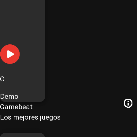
O
Demo
Gamebeat
Los mejores juegos