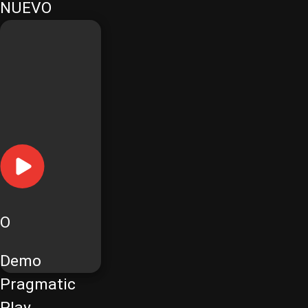
NUEVO
O
Demo
Pragmatic
Play