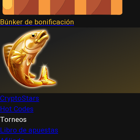
Búnker de bonificación
CryptoStars
Hot Codes
Torneos
Libro de apuestas