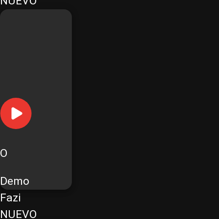
NUEVO
O
Demo
Fazi
NUEVO