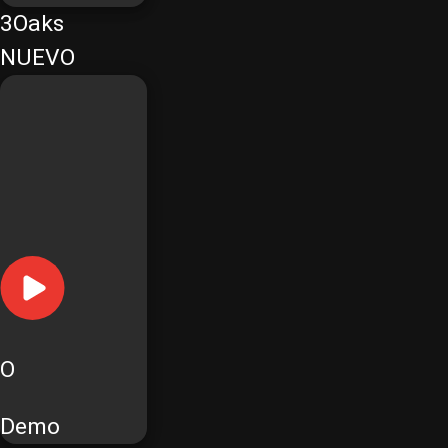
3Oaks
NUEVO
O
Demo