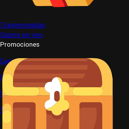
Tragamonedas
Casino en vivo
Promociones
Casino bonus
Sportsbook bonus
VIP
Todas las promociones