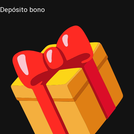
Depósito
bono