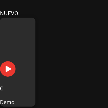
NUEVO
O
Demo