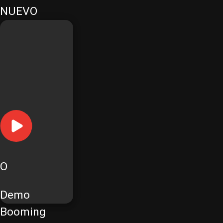
NUEVO
O
Demo
Booming