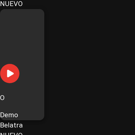
NUEVO
O
Demo
Belatra