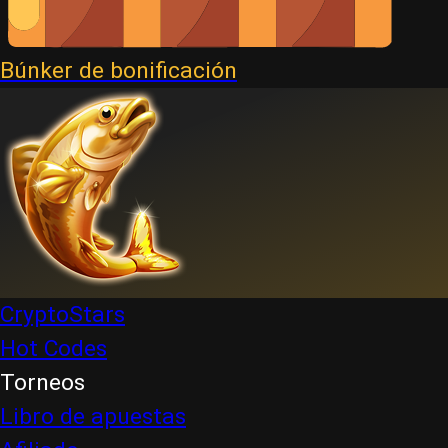
Búnker de bonificación
CryptoStars
Hot Codes
Torneos
Libro de apuestas