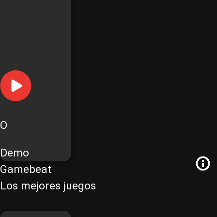
O
Demo
Gamebeat
Los mejores juegos