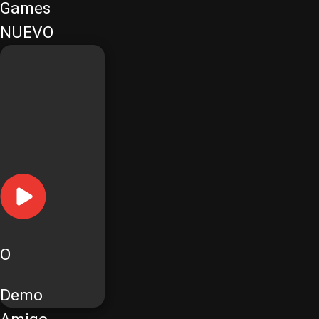
Games
NUEVO
O
Demo