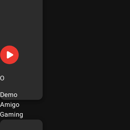
O
Demo
Amigo
Gaming