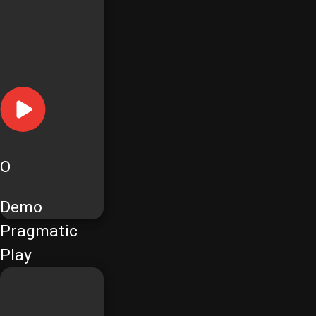
O
Demo
Pragmatic
Play