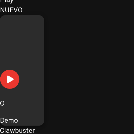
NUEVO
O
Demo
Clawbuster