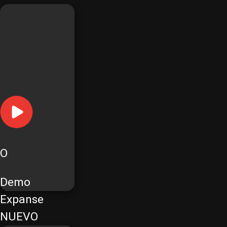
O
Demo
Expanse
NUEVO