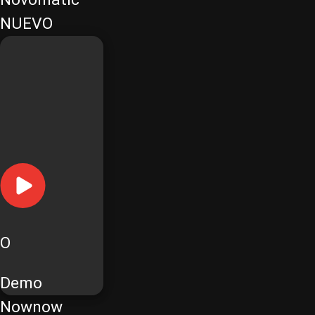
NUEVO
O
Demo
Nownow