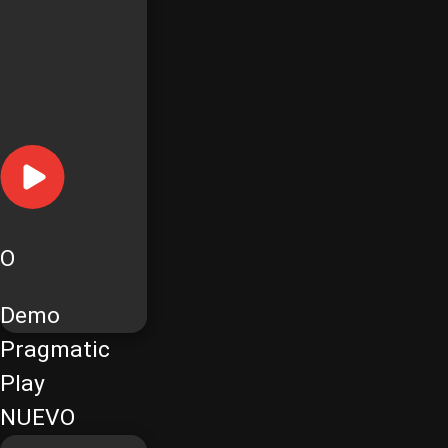
O
Demo
Pragmatic
Play
NUEVO