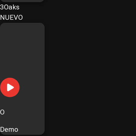
3Oaks
NUEVO
O
Demo