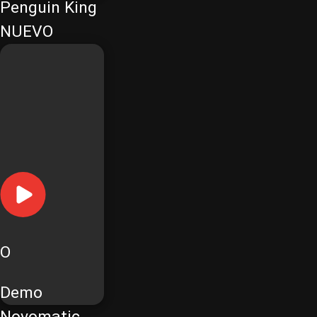
Penguin King
NUEVO
O
Demo
Novomatic