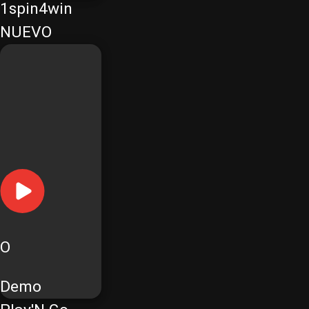
1spin4win
NUEVO
O
Demo