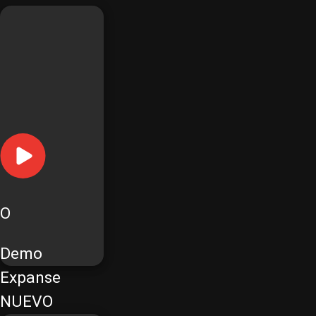
O
Demo
Expanse
NUEVO