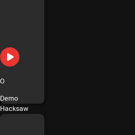
O
Demo
Hacksaw