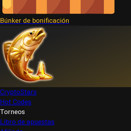
Búnker de bonificación
CryptoStars
Hot Codes
Torneos
Libro de apuestas