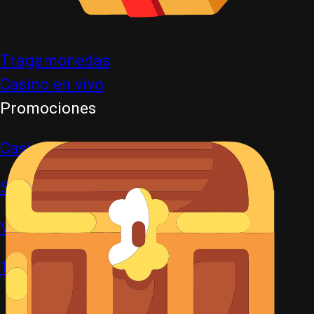
Tragamonedas
Casino en vivo
Promociones
Casino bonus
Sportsbook bonus
VIP
Todas las promociones