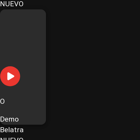
NUEVO
O
Demo
Belatra