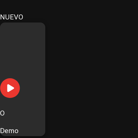
NUEVO
O
Demo