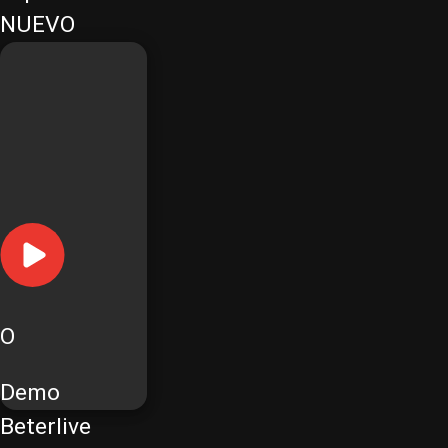
NUEVO
O
Demo
Beterlive