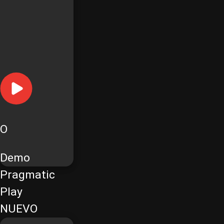
O
Demo
Pragmatic
Play
NUEVO