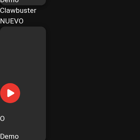
Clawbuster
NUEVO
O
Demo