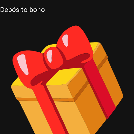
Depósito
bono