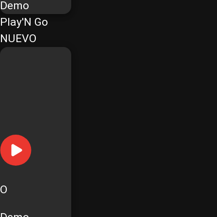
Demo
Play'N Go
NUEVO
O