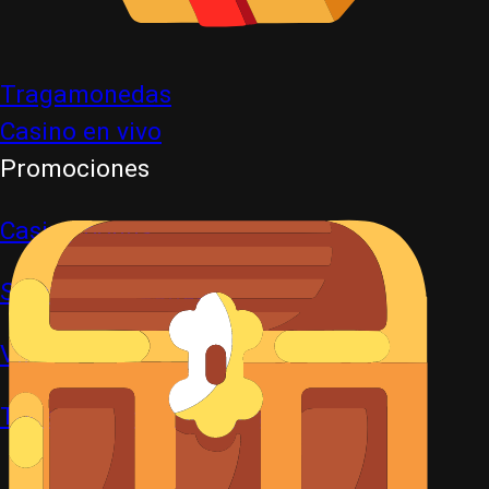
Tragamonedas
Casino en vivo
Promociones
Casino bonus
Sportsbook bonus
VIP
Todas las promociones