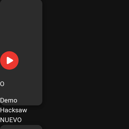
O
Demo
Hacksaw
NUEVO