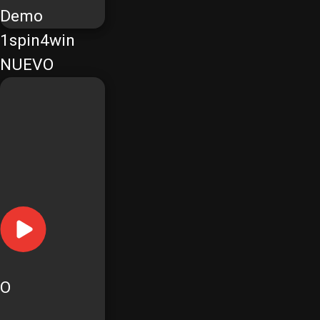
Demo
1spin4win
NUEVO
O