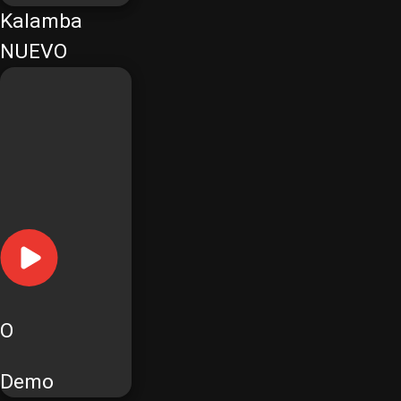
Kalamba
NUEVO
O
Demo