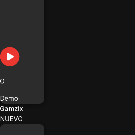
O
Demo
Gamzix
NUEVO