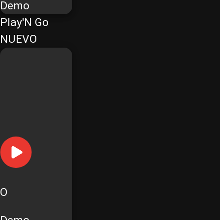
Demo
Play'N Go
NUEVO
O