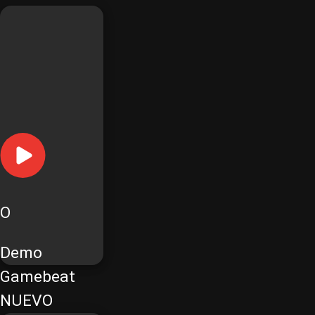
O
Demo
Gamebeat
NUEVO