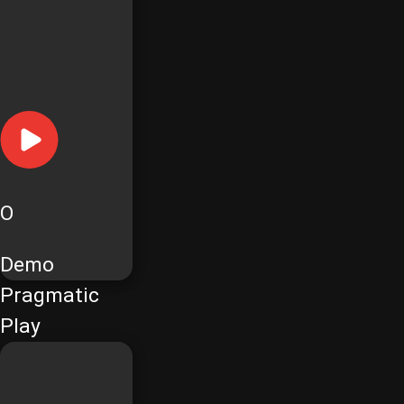
O
Demo
Pragmatic
Play