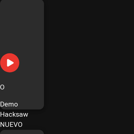
O
Demo
Hacksaw
NUEVO