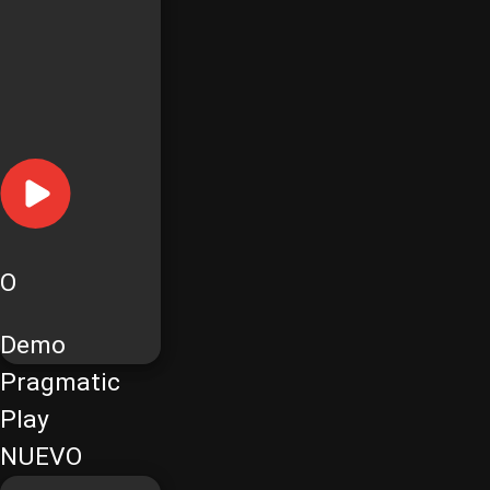
O
Demo
Pragmatic
Play
NUEVO