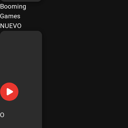
Booming
Games
NUEVO
O