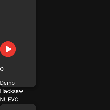
O
Demo
Hacksaw
NUEVO