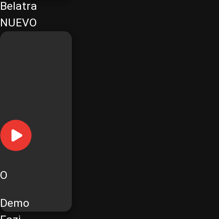
Belatra
NUEVO
O
Demo