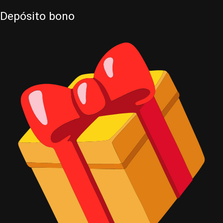
Depósito
bono