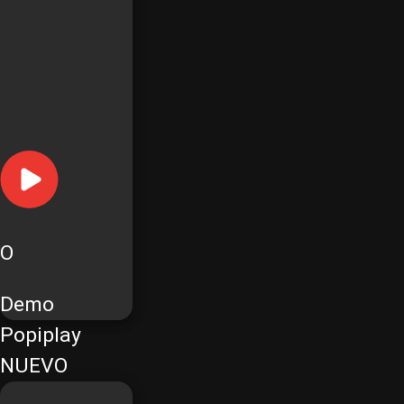
O
Demo
Popiplay
NUEVO