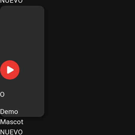
NUEVO
O
Demo
Mascot
NUEVO