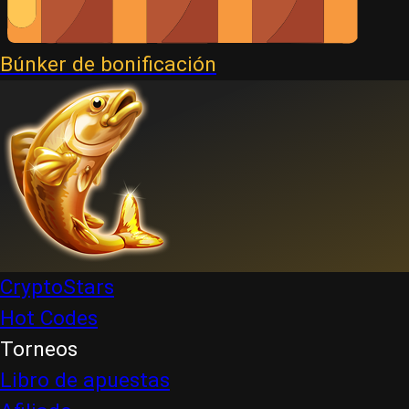
Búnker de bonificación
CryptoStars
Hot Codes
Torneos
Libro de apuestas