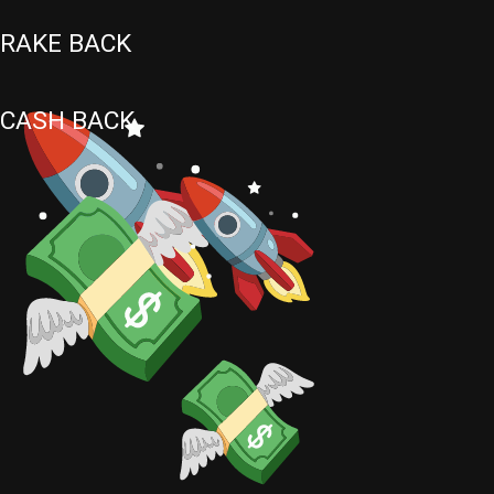
RAKE BACK
CASH BACK