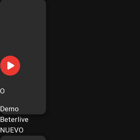
O
Demo
Beterlive
NUEVO