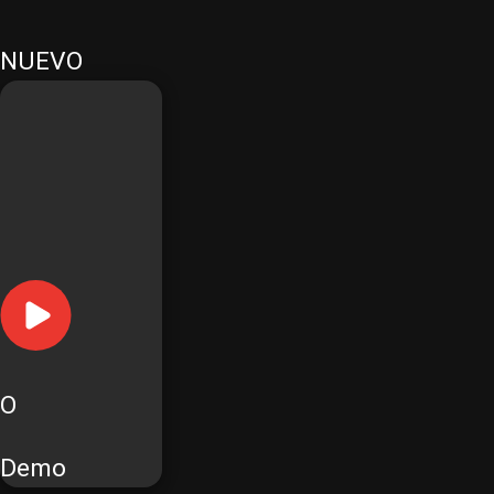
NUEVO
O
Demo