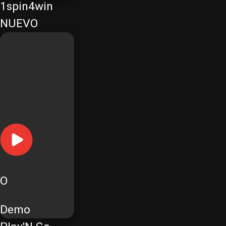
1spin4win
NUEVO
O
Demo