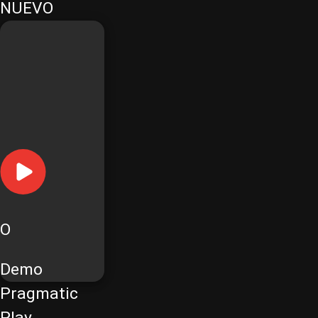
NUEVO
O
Demo
Pragmatic
Play