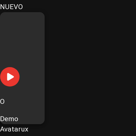
NUEVO
O
Demo
Avatarux