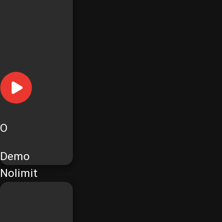
O
Demo
Nolimit