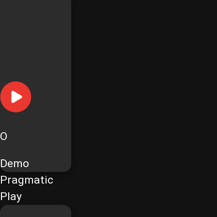
O
Demo
Pragmatic
Play