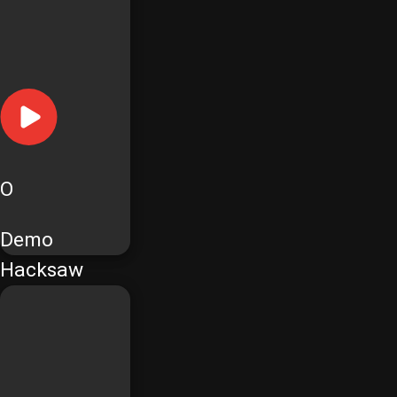
O
Demo
Hacksaw