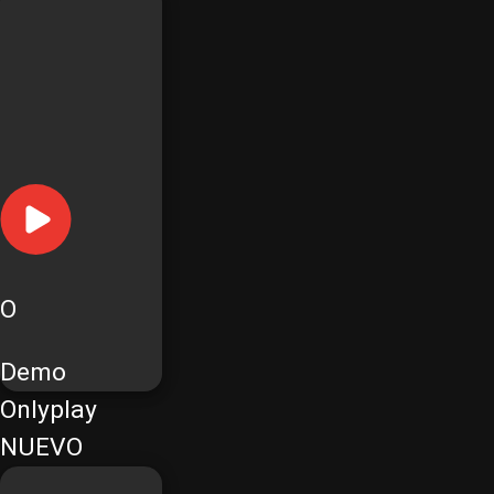
O
Demo
Onlyplay
NUEVO