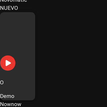
NUEVO
O
Demo
Nownow