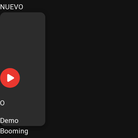
NUEVO
O
Demo
Booming