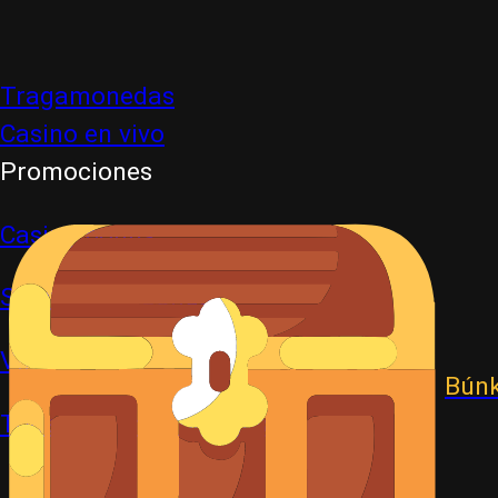
Tragamonedas
Casino en vivo
Promociones
Casino bonus
Sportsbook bonus
VIP
Búnk
Todas las promociones