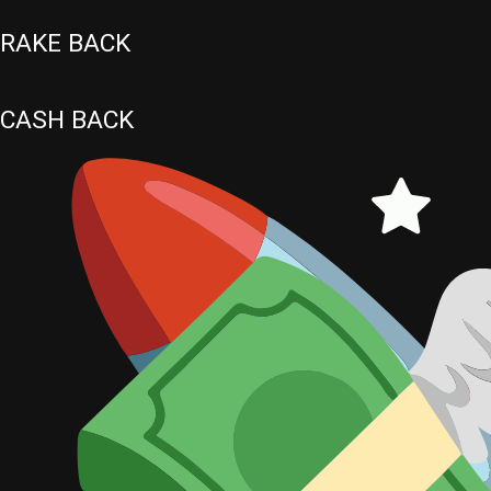
RAKE BACK
CASH BACK