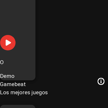
O
Demo
Gamebeat
Los mejores juegos