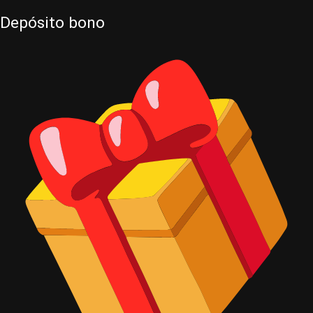
Depósito
bono