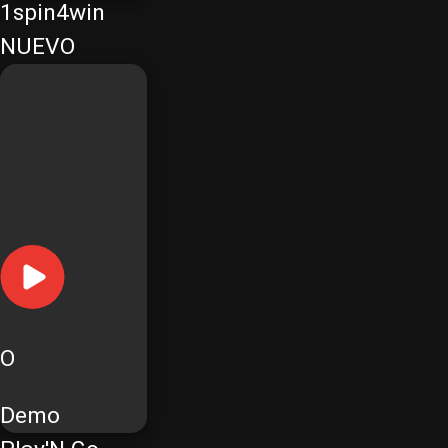
1spin4win
NUEVO
O
Demo