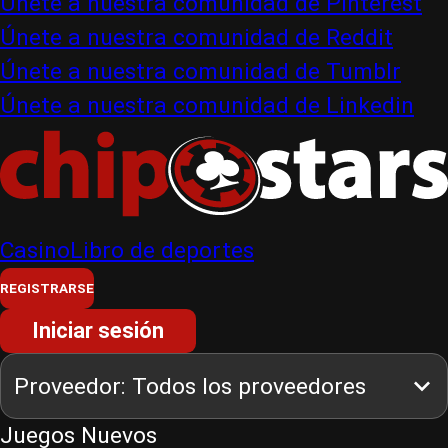
Únete a nuestra comunidad de Pinterest
Únete a nuestra comunidad de Reddit
Únete a nuestra comunidad de Tumblr
Únete a nuestra comunidad de Linkedin
Casino
Libro de deportes
REGISTRARSE
Iniciar sesión
Juegos Nuevos