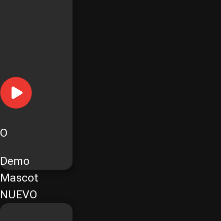
O
Demo
Mascot
NUEVO