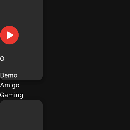
O
Demo
Amigo
Gaming