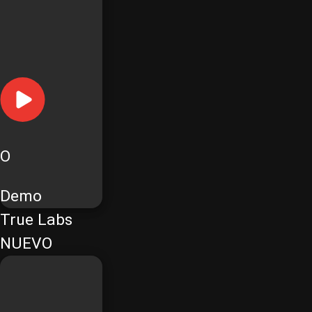
O
Demo
True Labs
NUEVO