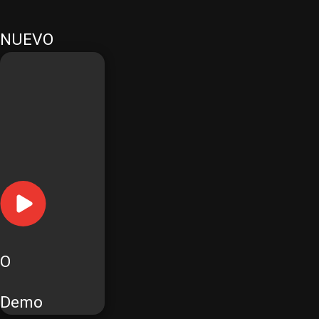
NUEVO
O
Demo