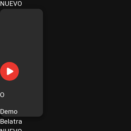
NUEVO
O
Demo
Belatra