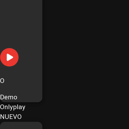
O
Demo
Onlyplay
NUEVO