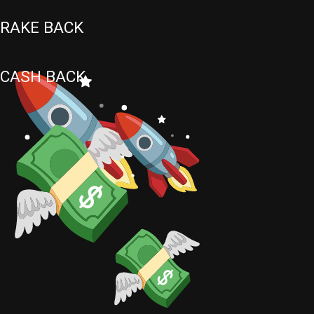
RAKE BACK
CASH BACK