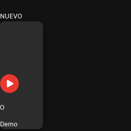
NUEVO
O
Demo