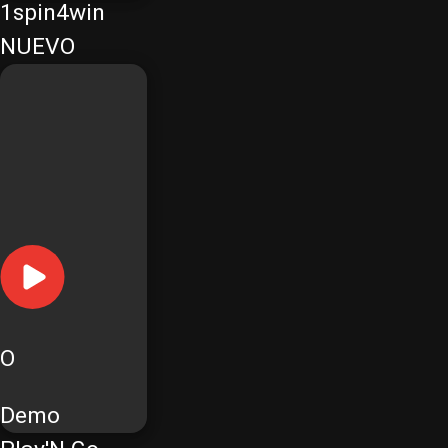
1spin4win
NUEVO
O
Demo