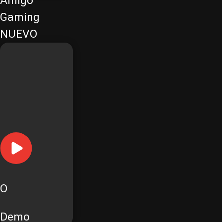
Amigo
Gaming
NUEVO
O
Demo