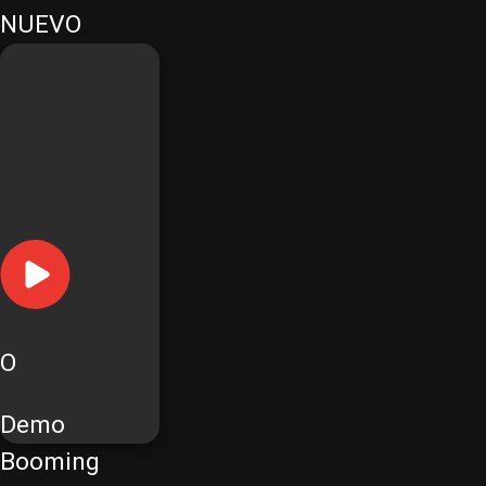
NUEVO
O
Demo
Booming