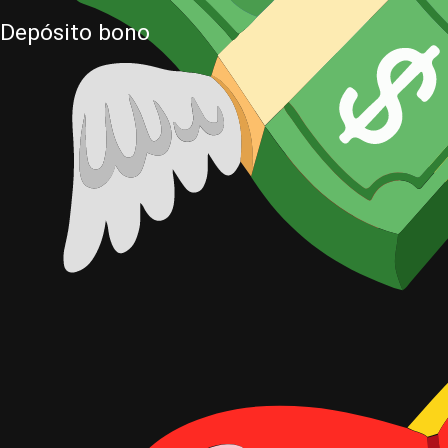
Depósito
bono