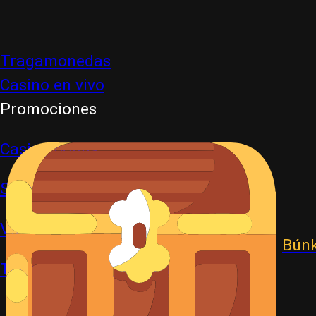
Tragamonedas
Casino en vivo
Promociones
Casino bonus
Sportsbook bonus
VIP
Búnk
Todas las promociones