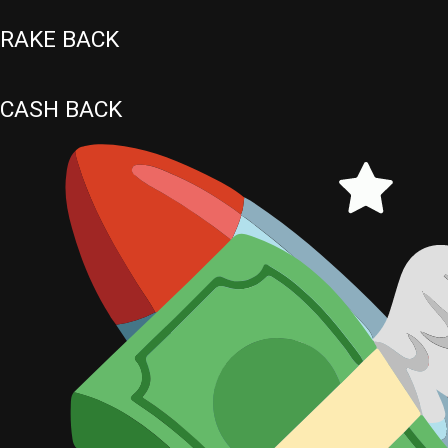
RAKE BACK
CASH BACK