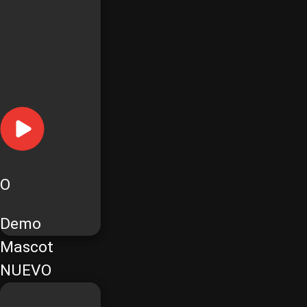
O
Demo
Mascot
NUEVO