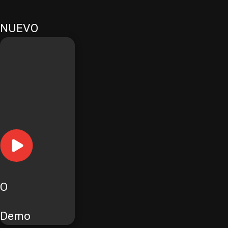
NUEVO
O
Demo