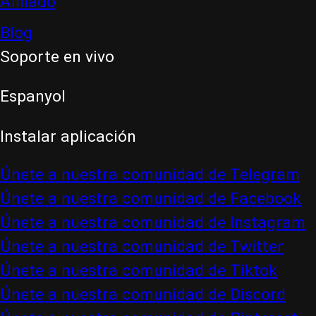
Afiliado
Blog
Soporte en vivo
Espanyol
Instalar aplicación
Únete a nuestra comunidad de Telegram
Únete a nuestra comunidad de Facebook
Únete a nuestra comunidad de Instagram
Únete a nuestra comunidad de Twitter
Únete a nuestra comunidad de Tiktok
Únete a nuestra comunidad de Discord