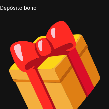
Depósito
bono