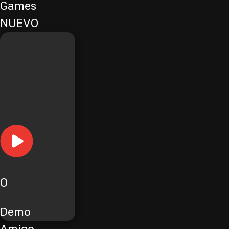
Games
NUEVO
O
Demo