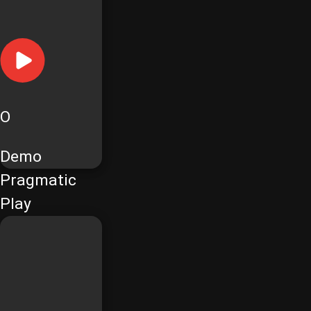
O
Demo
Pragmatic
Play