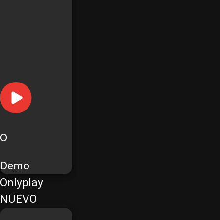
O
Demo
Onlyplay
NUEVO