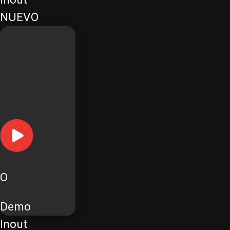
NUEVO
O
Demo
Inout