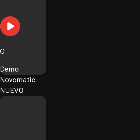
O
Demo
Novomatic
NUEVO