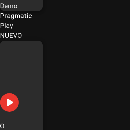
Demo
Pragmatic
Play
NUEVO
O