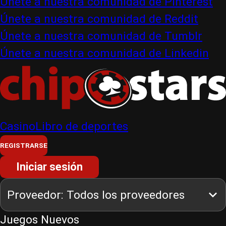
Únete a nuestra comunidad de Pinterest
Únete a nuestra comunidad de Reddit
Únete a nuestra comunidad de Tumblr
Únete a nuestra comunidad de Linkedin
Casino
Libro de deportes
REGISTRARSE
Iniciar sesión
Juegos Nuevos