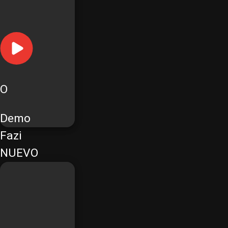
O
Demo
Fazi
NUEVO