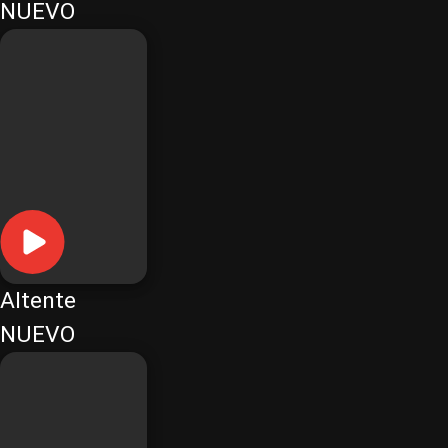
NUEVO
Altente
NUEVO