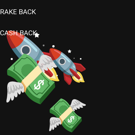
RAKE BACK
CASH BACK