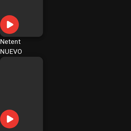
Netent
NUEVO