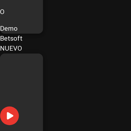
O
Demo
Betsoft
NUEVO