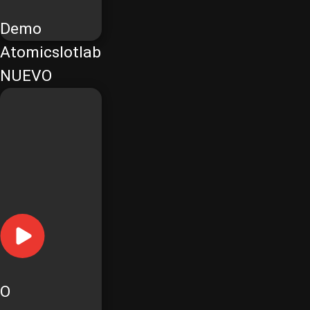
Demo
Atomicslotlab
NUEVO
O