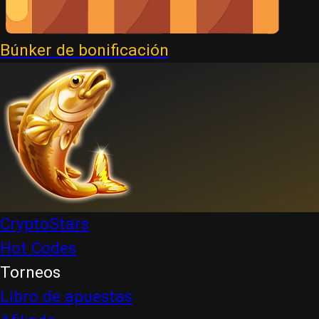
Búnker de bonificación
CryptoStars
Hot Codes
Torneos
Libro de apuestas