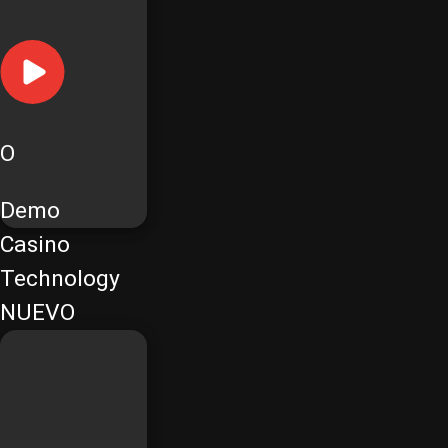
O
Demo
Casino
Technology
NUEVO