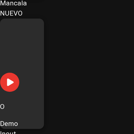
Mancala
NUEVO
O
Demo
Inout