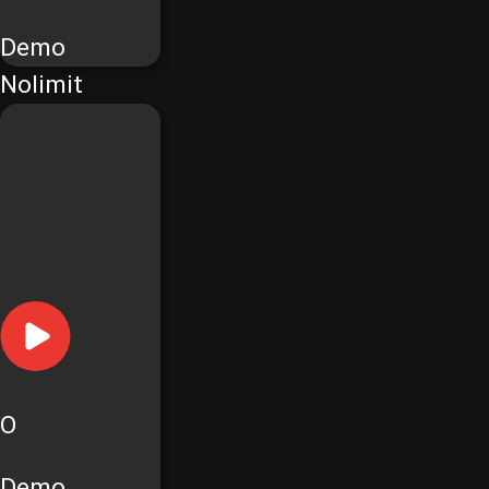
Demo
Nolimit
O
Demo