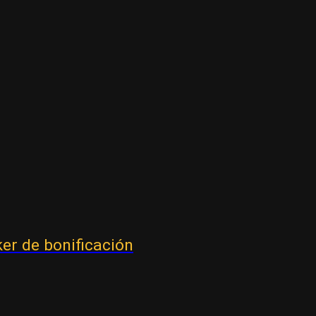
er de bonificación