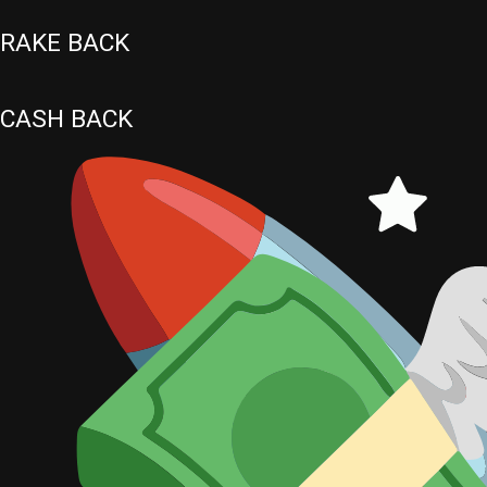
RAKE BACK
CASH BACK