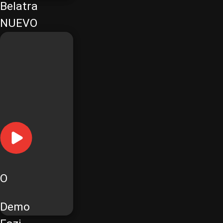
Belatra
NUEVO
O
Demo