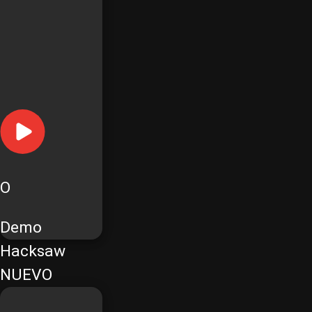
O
Demo
Hacksaw
NUEVO