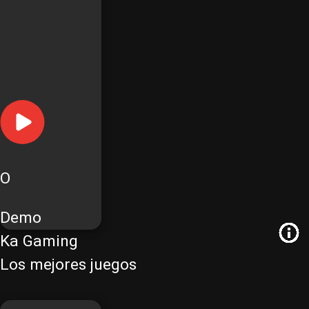
O
Demo
Ka Gaming
Los mejores juegos