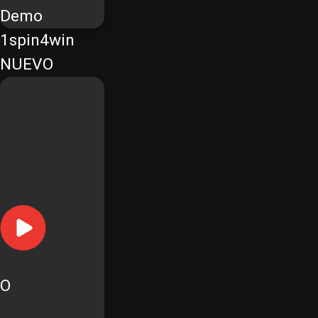
Demo
1spin4win
NUEVO
O