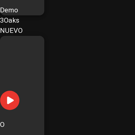
Demo
3Oaks
NUEVO
O