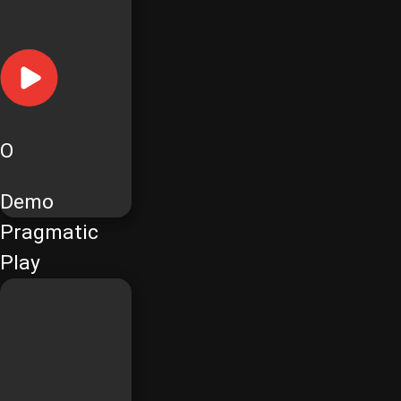
O
Demo
Pragmatic
Play