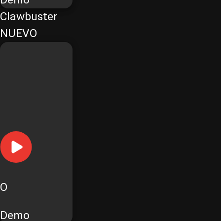
Clawbuster
NUEVO
O
Demo