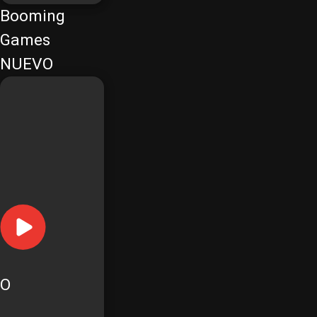
Booming
Games
NUEVO
O