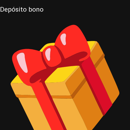
Depósito
bono