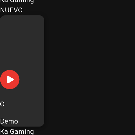
NUEVO
O
Demo
Ka Gaming