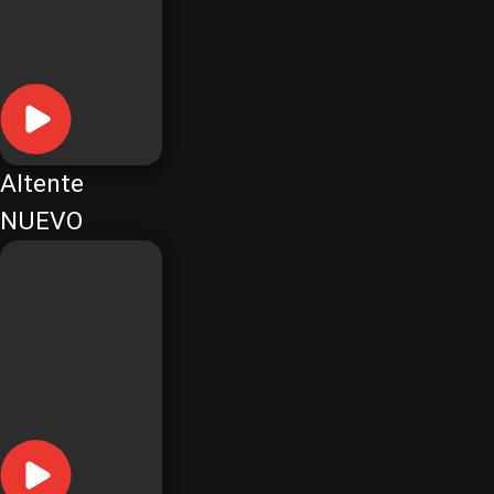
Altente
NUEVO