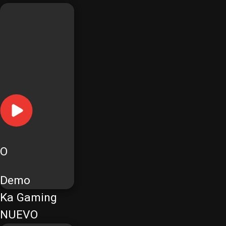
O
Demo
Ka Gaming
NUEVO