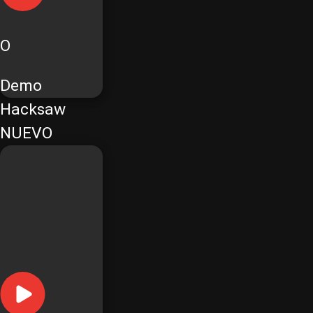
O
Demo
Hacksaw
NUEVO