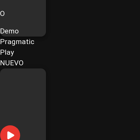
O
Demo
Pragmatic
Play
NUEVO