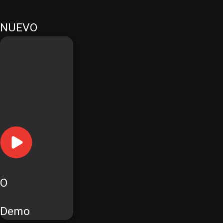
NUEVO
O
Demo