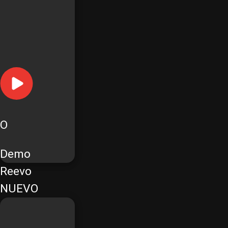
O
Demo
Reevo
NUEVO