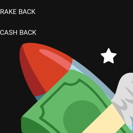
RAKE BACK
CASH BACK