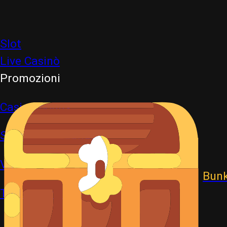
Slot
Live Casinò
Promozioni
Casino bonus
Sportsbook bonus
VIP
Bunk
Tutte le promozioni