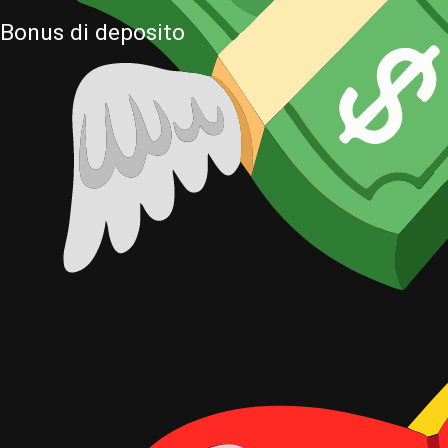
Bonus
di deposito