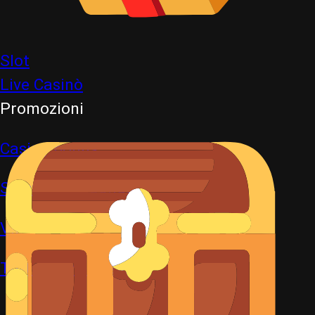
Slot
Live Casinò
Promozioni
Casino bonus
Sportsbook bonus
VIP
Tutte le promozioni