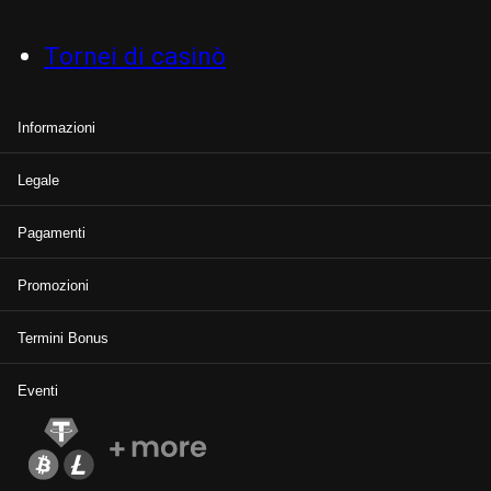
Tornei di casinò
Informazioni
Legale
Pagamenti
Promozioni
Termini Bonus
Eventi