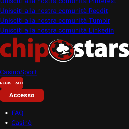
Unisciti alla nostra comunità Pinterest
Unisciti alla nostra comunità Reddit
Unisciti alla nostra comunità Tumblr
Unisciti alla nostra comunità Linkedin
Casinò
Sport
REGISTRATI
Accesso
FAQ
Casinò