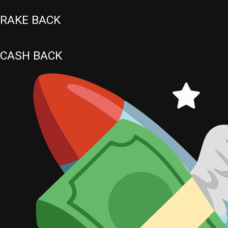
RAKE BACK
CASH BACK