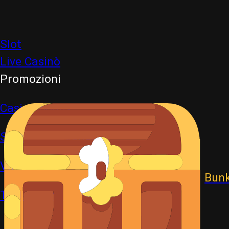
Slot
Live Casinò
Promozioni
Casino bonus
Sportsbook bonus
VIP
Bunk
Tutte le promozioni