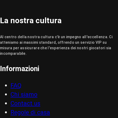
La nostra cultura
Al centro della nostra cultura c'è un impegno all'eccellenza. Ci 
atteniamo ai massimi standard, offrendo un servizio VIP su 
misura per assicurare che l'esperienza dei nostri giocatori sia 
incomparabile.
Informazioni
FAQ
Chi siamo
Contact us
Regole di casa