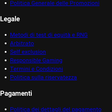
Politica Generale delle Promozioni
Legale
Metodi di test di equità e RNG
Arbitrato
Self exclusion
Responsible Gaming
Termini e Condizioni
Politica sulla riservatezza
Pagamenti
Politica dei dettagli del pagamento