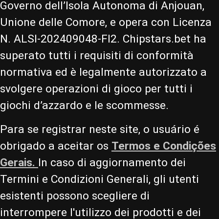
Governo dell’Isola Autonoma di Anjouan,
Unione delle Comore, e opera con Licenza
N. ALSI-202409048-FI2. Chipstars.bet ha
superato tutti i requisiti di conformità
normativa ed è legalmente autorizzato a
svolgere operazioni di gioco per tutti i
giochi d’azzardo e le scommesse.
Para se registrar neste site, o usuário é
obrigado a aceitar os
Termos e Condições
Gerais.
In caso di aggiornamento dei
Termini e Condizioni Generali, gli utenti
esistenti possono scegliere di
interrompere l'utilizzo dei prodotti e dei