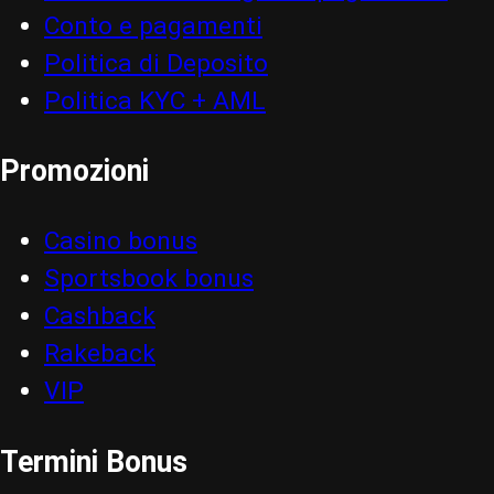
Conto e pagamenti
Politica di Deposito
Politica KYC + AML
Promozioni
Casino bonus
Sportsbook bonus
Cashback
Rakeback
VIP
Termini Bonus