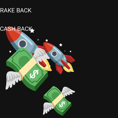
RAKE BACK
CASH BACK