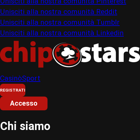
Unisciti alla nostra comunità Pinterest
Unisciti alla nostra comunità Reddit
Unisciti alla nostra comunità Tumblr
Unisciti alla nostra comunità Linkedin
Casinò
Sport
REGISTRATI
Accesso
Chi siamo