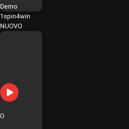
Demo
1spin4win
NUOVO
O