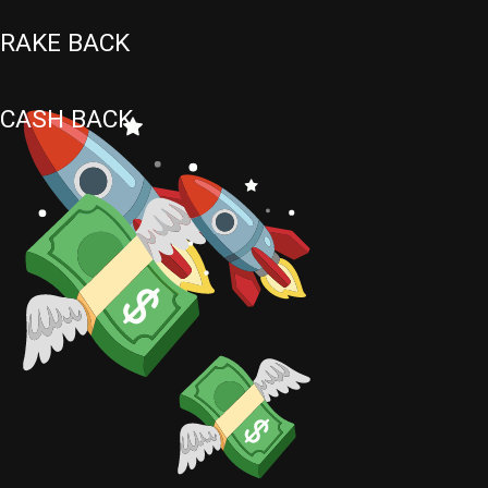
RAKE BACK
CASH BACK