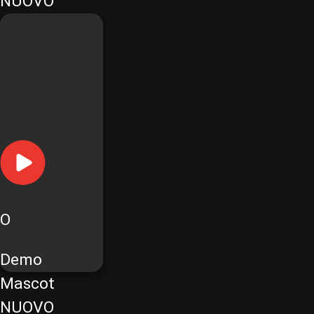
NUOVO
O
Demo
Mascot
NUOVO