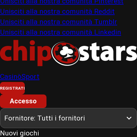
Unisciti alla nostra comunità Pinterest
Unisciti alla nostra comunità Reddit
Unisciti alla nostra comunità Tumblr
Unisciti alla nostra comunità Linkedin
Casinò
Sport
REGISTRATI
Accesso
Nuovi giochi