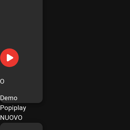
O
Demo
Popiplay
NUOVO