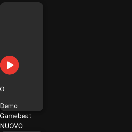
O
Demo
Gamebeat
NUOVO