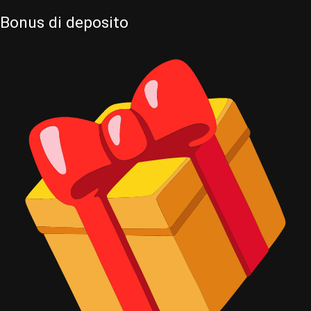
Bonus
di deposito