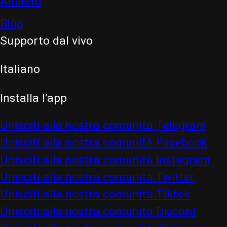
Affiliato
Blog
Supporto dal vivo
Italiano
Installa l’app
Unisciti alla nostra comunità Telegram
Unisciti alla nostra comunità Facebook
Unisciti alla nostra comunità Instagram
Unisciti alla nostra comunità Twitter
Unisciti alla nostra comunità Tiktok
Unisciti alla nostra comunità Discord