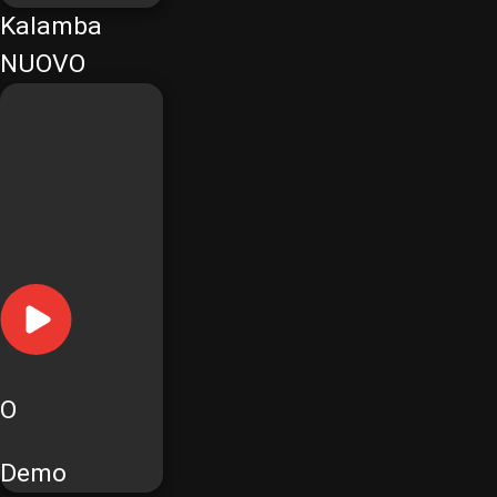
Kalamba
NUOVO
O
Demo