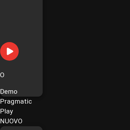
O
Demo
Pragmatic
Play
NUOVO