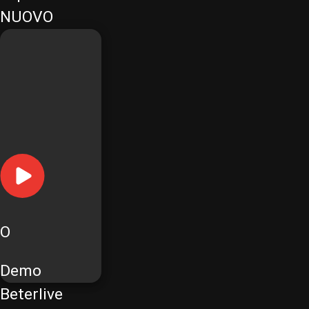
NUOVO
O
Demo
Beterlive