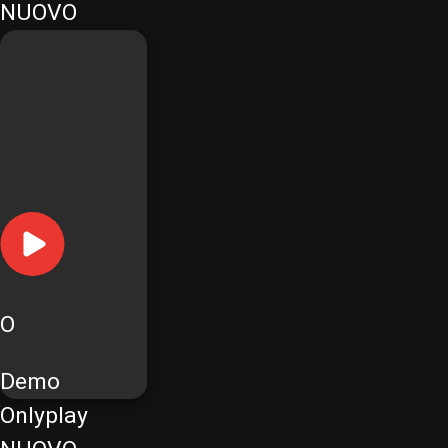
NUOVO
O
Demo
Onlyplay