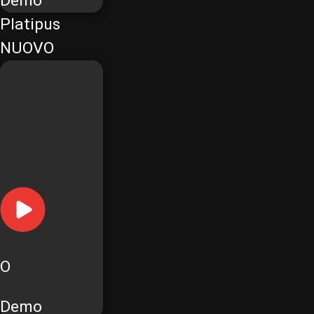
Demo
Platipus
NUOVO
O
Demo