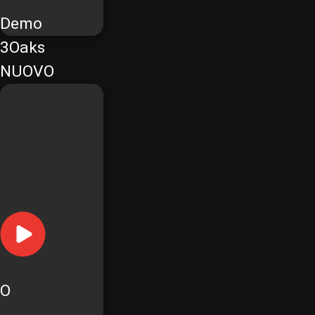
Demo
3Oaks
NUOVO
O