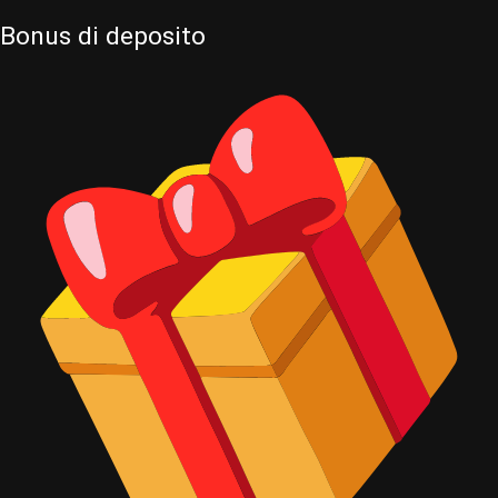
Bonus
di deposito