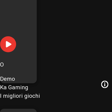
O
Demo
Ka Gaming
I migliori giochi