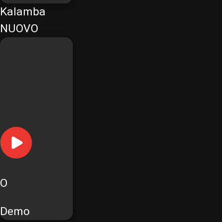
Kalamba
NUOVO
O
Demo