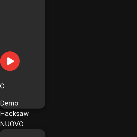
O
Demo
Hacksaw
NUOVO