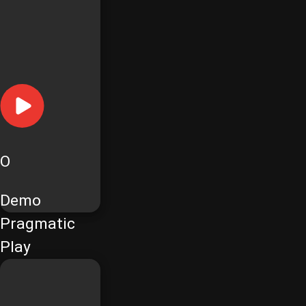
O
Demo
Pragmatic
Play