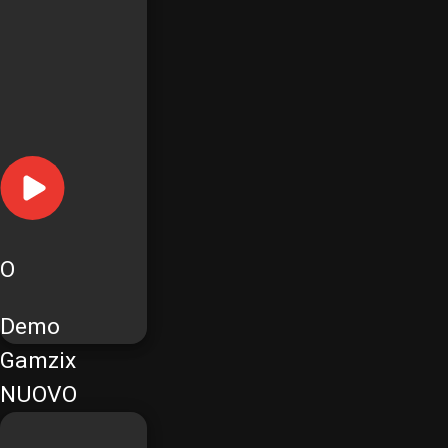
O
Demo
Gamzix
NUOVO