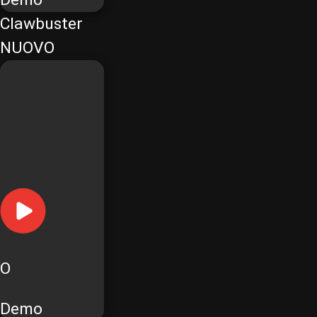
Clawbuster
NUOVO
O
Demo