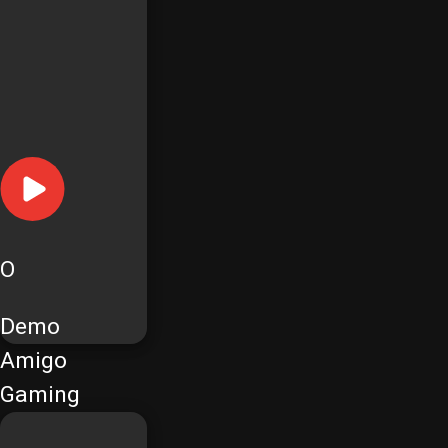
O
Demo
Amigo
Gaming