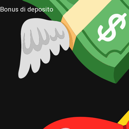
Bonus
di deposito