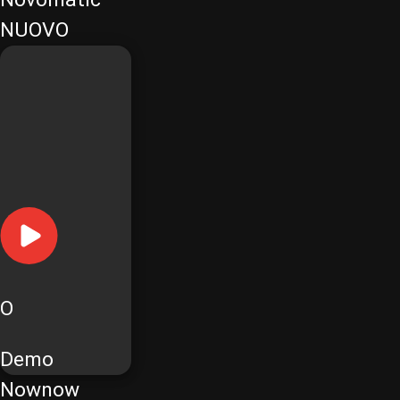
NUOVO
O
Demo
Nownow