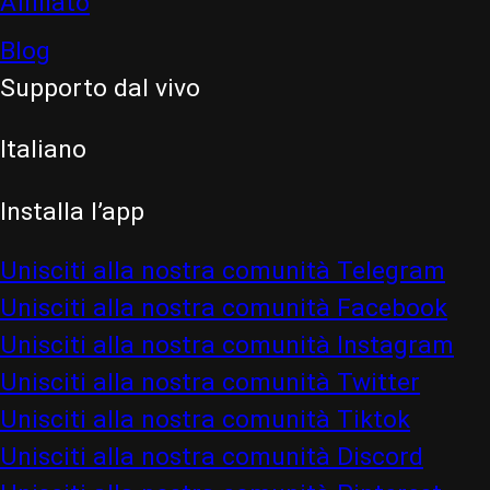
Affiliato
Blog
Supporto dal vivo
Italiano
Installa l’app
Unisciti alla nostra comunità Telegram
Unisciti alla nostra comunità Facebook
Unisciti alla nostra comunità Instagram
Unisciti alla nostra comunità Twitter
Unisciti alla nostra comunità Tiktok
Unisciti alla nostra comunità Discord