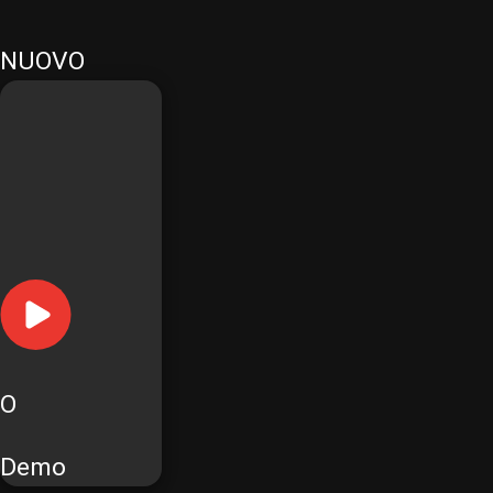
NUOVO
O
Demo