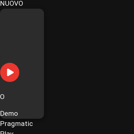
NUOVO
O
Demo
Pragmatic
Play