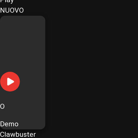
NUOVO
O
Demo
Clawbuster