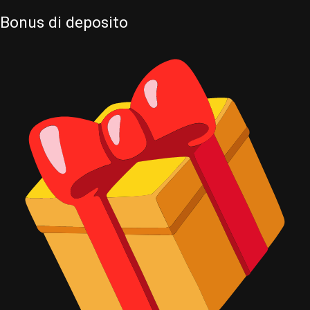
Bonus
di deposito