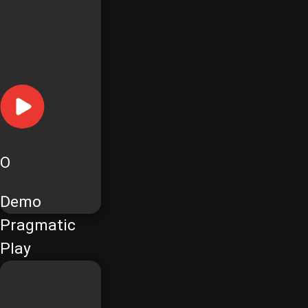
O
Demo
Pragmatic
Play