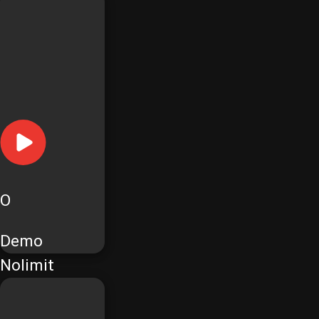
O
Demo
Nolimit