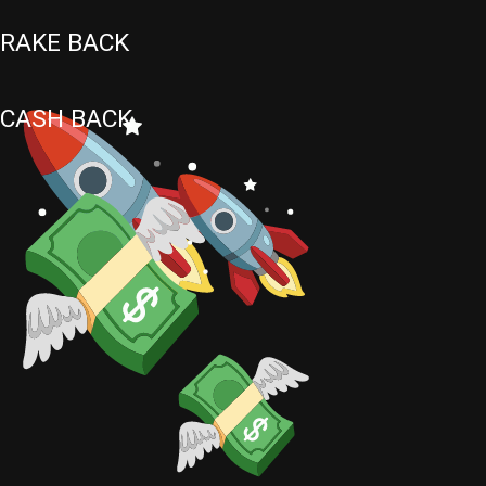
RAKE BACK
CASH BACK