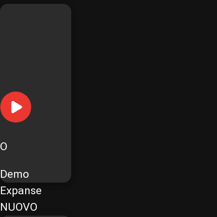
O
Demo
Expanse
NUOVO