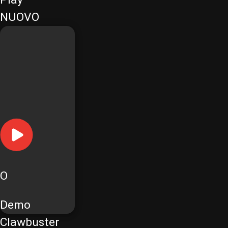
NUOVO
O
Demo
Clawbuster