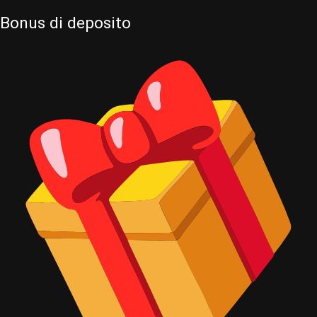
Bonus
di deposito