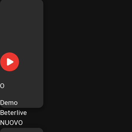
O
Demo
Beterlive
NUOVO