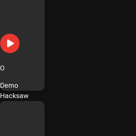
O
Demo
Hacksaw