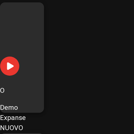
O
Demo
Expanse
NUOVO