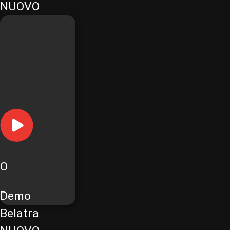
NUOVO
O
Demo
Belatra