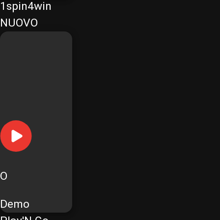
1spin4win
NUOVO
O
Demo