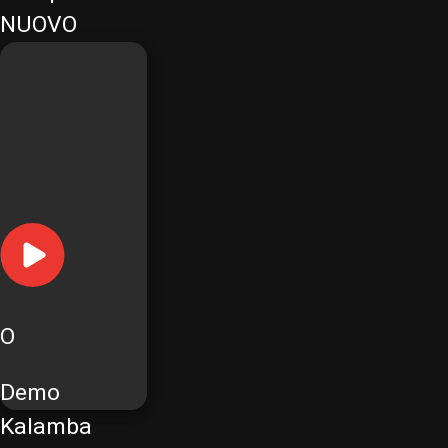
NUOVO
O
Demo
Kalamba