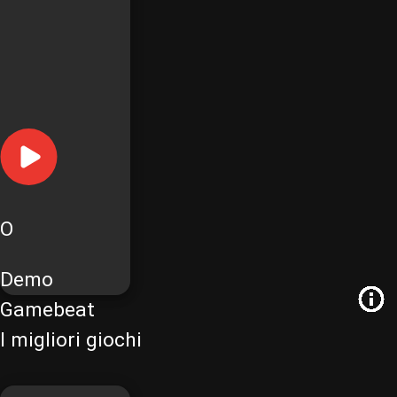
O
Demo
Gamebeat
I migliori giochi