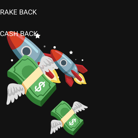
RAKE BACK
CASH BACK