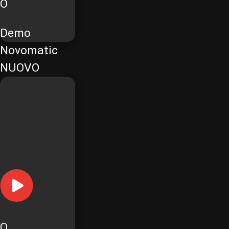
O
Demo
Novomatic
NUOVO
O