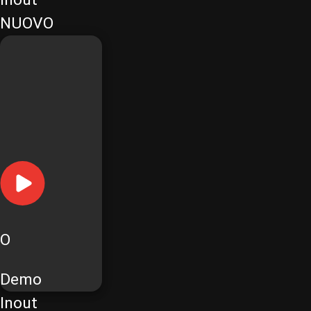
NUOVO
O
Demo
Inout