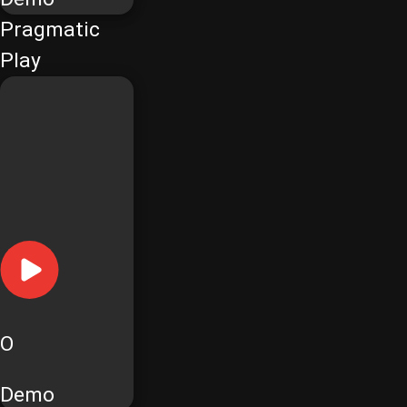
Pragmatic
Play
O
Demo