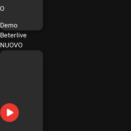
O
Demo
Beterlive
NUOVO