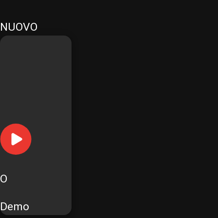
NUOVO
O
Demo