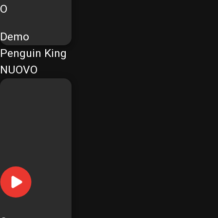
O
Demo
Penguin King
NUOVO