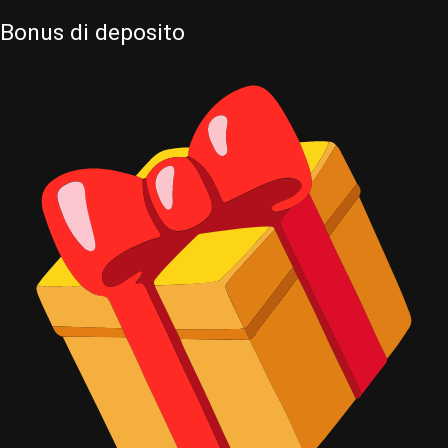
Bonus
di deposito