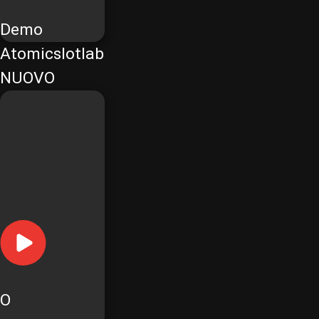
Demo
Atomicslotlab
NUOVO
O