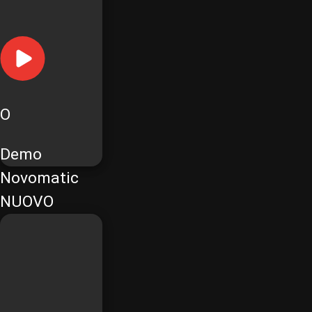
O
Demo
Novomatic
NUOVO