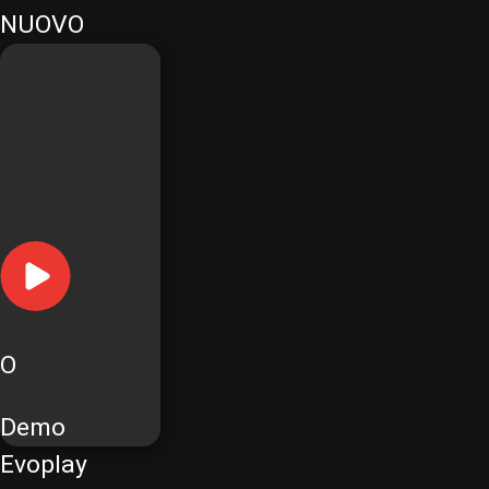
NUOVO
O
Demo
Evoplay