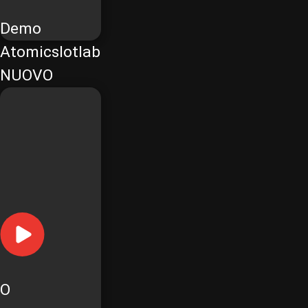
Demo
Atomicslotlab
NUOVO
O