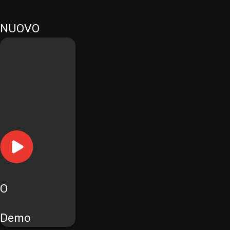
NUOVO
O
Demo