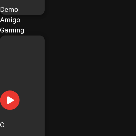
Demo
Amigo
Gaming
O