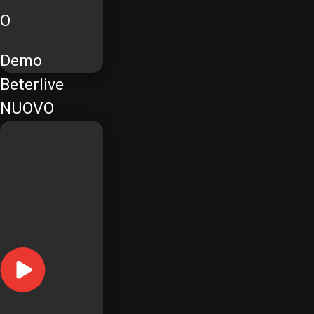
O
Demo
Beterlive
NUOVO