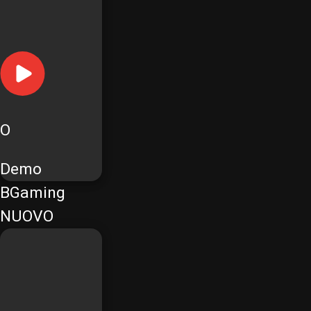
O
Demo
BGaming
NUOVO