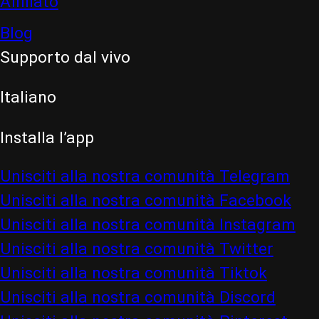
Affiliato
Blog
Supporto dal vivo
Italiano
Installa l’app
Unisciti alla nostra comunità Telegram
Unisciti alla nostra comunità Facebook
Unisciti alla nostra comunità Instagram
Unisciti alla nostra comunità Twitter
Unisciti alla nostra comunità Tiktok
Unisciti alla nostra comunità Discord