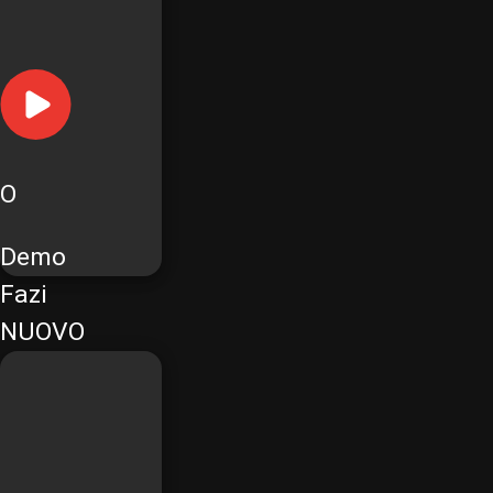
O
Demo
Fazi
NUOVO