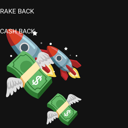
RAKE BACK
CASH BACK