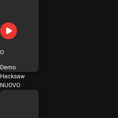
O
Demo
Hacksaw
NUOVO