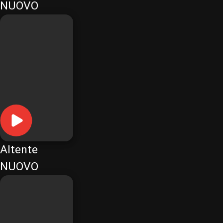
NUOVO
Altente
NUOVO