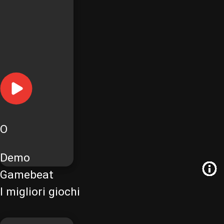
O
Demo
Gamebeat
I migliori giochi