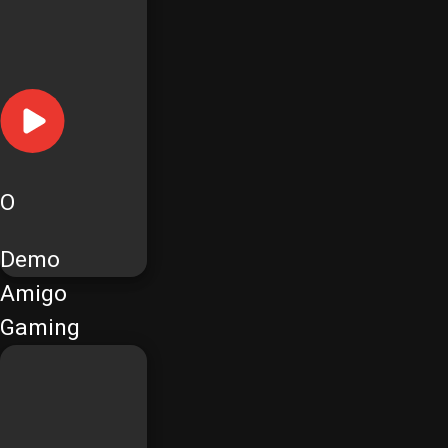
O
Demo
Amigo
Gaming