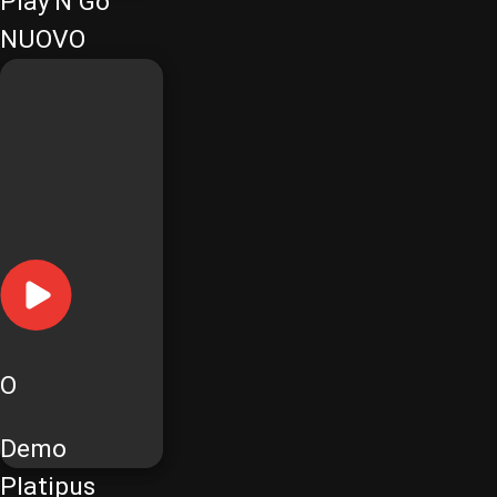
Play'N Go
NUOVO
O
Demo
Platipus