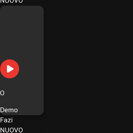
NUOVO
O
Demo
Fazi
NUOVO