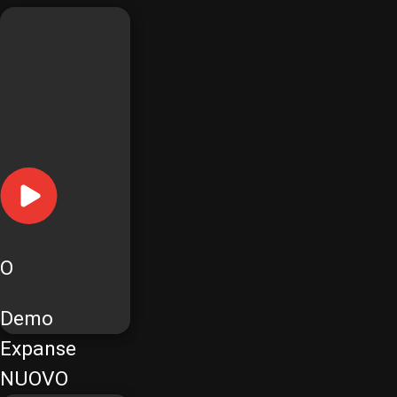
O
Demo
Expanse
NUOVO