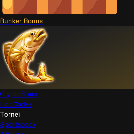
Bunker Bonus
CryptoStars
Hot Codes
Tornei
Sportsbook