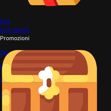
Slot
Live Casinò
Promozioni
Casino bonus
Sportsbook bonus
VIP
Tutte le promozioni