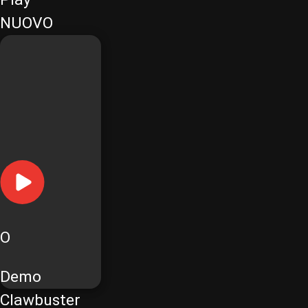
NUOVO
O
Demo
Clawbuster