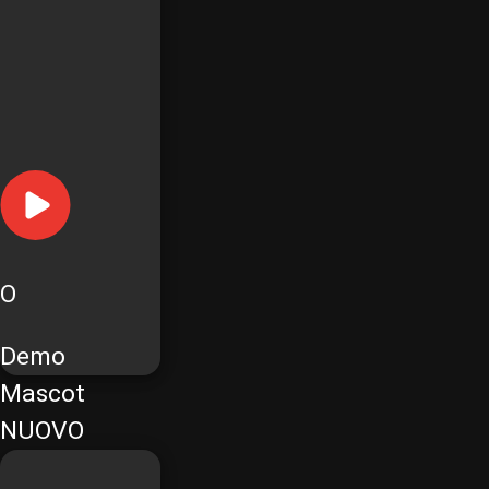
O
Demo
Mascot
NUOVO