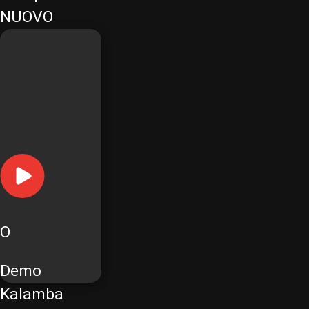
NUOVO
O
Demo
Kalamba