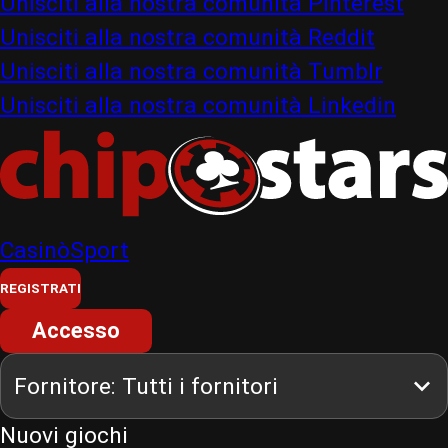
Unisciti alla nostra comunità Pinterest
Unisciti alla nostra comunità Reddit
Unisciti alla nostra comunità Tumblr
Unisciti alla nostra comunità Linkedin
Casinò
Sport
REGISTRATI
Accesso
Nuovi giochi