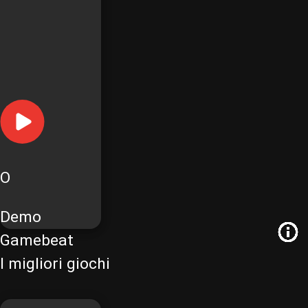
O
Demo
Gamebeat
I migliori giochi