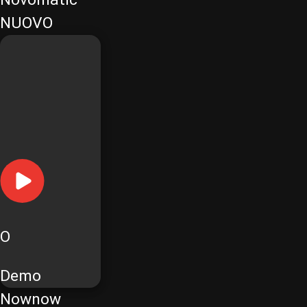
NUOVO
O
Demo
Nownow