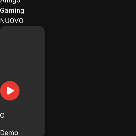
Amigo
Gaming
NUOVO
O
Demo