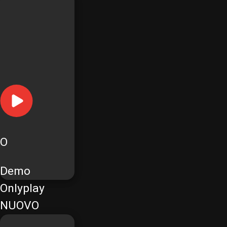
O
Demo
Onlyplay
NUOVO