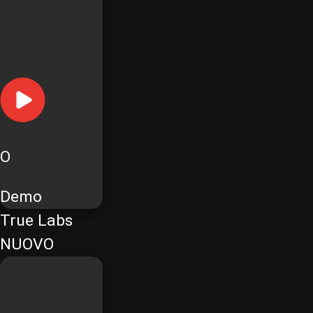
O
Demo
True Labs
NUOVO