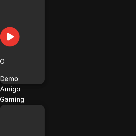
O
Demo
Amigo
Gaming