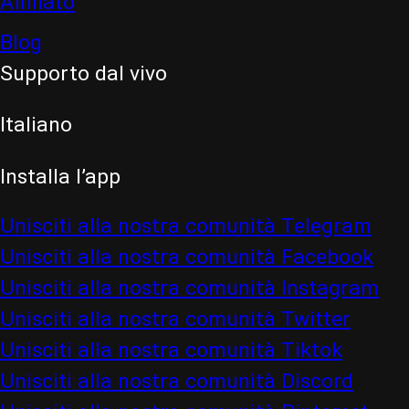
Affiliato
Blog
Supporto dal vivo
Italiano
Installa l’app
Unisciti alla nostra comunità Telegram
Unisciti alla nostra comunità Facebook
Unisciti alla nostra comunità Instagram
Unisciti alla nostra comunità Twitter
Unisciti alla nostra comunità Tiktok
Unisciti alla nostra comunità Discord