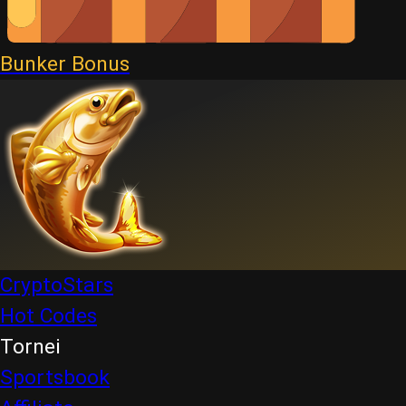
Bunker Bonus
CryptoStars
Hot Codes
Tornei
Sportsbook